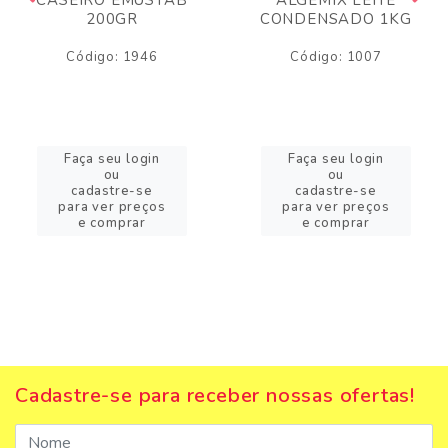
200GR
CONDENSADO 1KG
Código: 1946
Código: 1007
Faça seu login
Faça seu login
ou
ou
cadastre-se
cadastre-se
para ver preços
para ver preços
e comprar
e comprar
Cadastre-se para receber nossas ofertas!