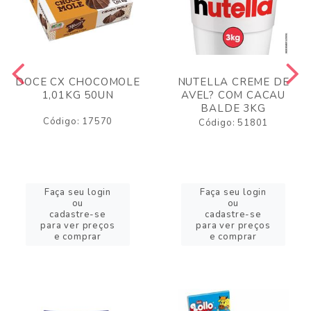
DOCE CX CHOCOMOLE
NUTELLA CREME DE
1,01KG 50UN
AVEL? COM CACAU
BALDE 3KG
Código: 17570
Código: 51801
Faça seu login
Faça seu login
ou
ou
cadastre-se
cadastre-se
para ver preços
para ver preços
e comprar
e comprar