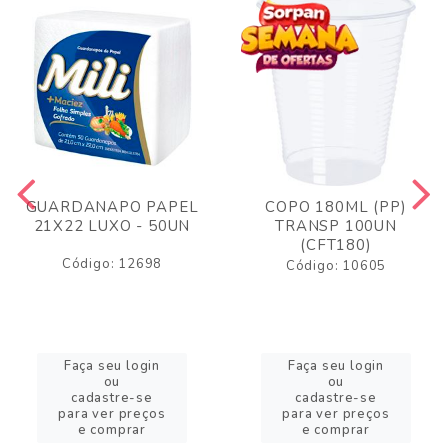
GUARDANAPO PAPEL
COPO 180ML (PP)
21X22 LUXO - 50UN
TRANSP 100UN
(CFT180)
Código: 12698
Código: 10605
Faça seu login
Faça seu login
ou
ou
cadastre-se
cadastre-se
para ver preços
para ver preços
e comprar
e comprar