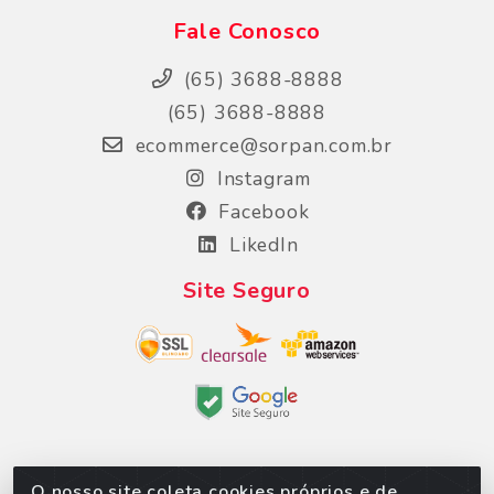
Fale Conosco
(65) 3688-8888
(65) 3688-8888
ecommerce@sorpan.com.br
Instagram
Facebook
LikedIn
Site Seguro
O nosso site coleta cookies próprios e de