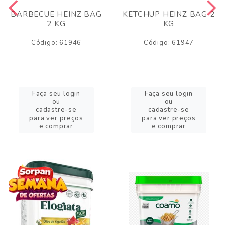
BARBECUE HEINZ BAG
KETCHUP HEINZ BAG 2
2 KG
KG
Código: 61946
Código: 61947
Faça seu login
Faça seu login
ou
ou
cadastre-se
cadastre-se
para ver preços
para ver preços
e comprar
e comprar