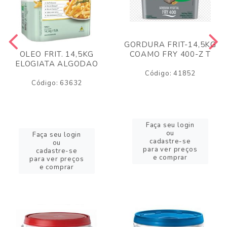
GORDURA FRIT-14,5KG
COAMO FRY 400-Z T
OLEO FRIT. 14,5KG
ELOGIATA ALGODAO
Código: 41852
Código: 63632
Faça seu login
ou
Faça seu login
cadastre-se
ou
para ver preços
cadastre-se
e comprar
para ver preços
e comprar