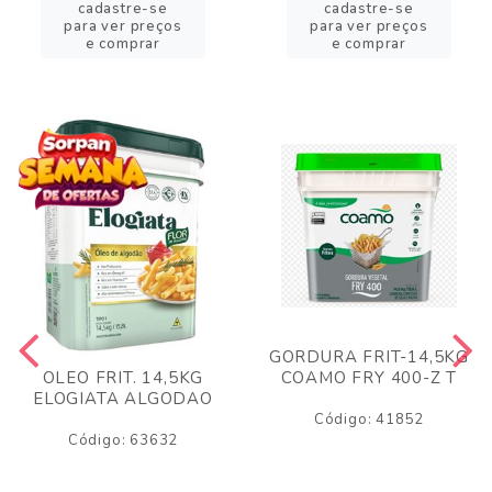
cadastre-se
cadastre-se
para ver preços
para ver preços
e comprar
e comprar
GORDURA FRIT-14,5KG
COAMO FRY 400-Z T
OLEO FRIT. 14,5KG
ELOGIATA ALGODAO
Código: 41852
Código: 63632