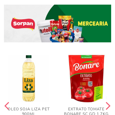
OLEO SOJA LIZA PET
EXTRATO TOMATE
900ML
BONARE SC GD 1,7KG