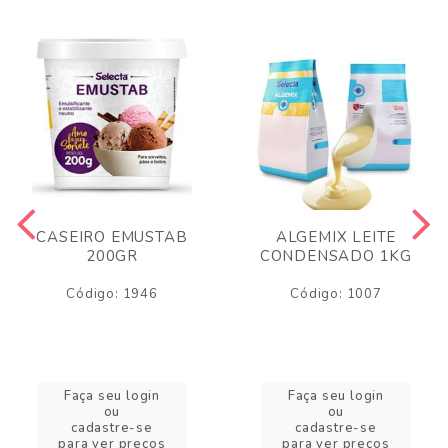
CASEIRO EMUSTAB
ALGEMIX LEITE
200GR
CONDENSADO 1KG
Código: 1946
Código: 1007
Faça seu login
Faça seu login
ou
ou
cadastre-se
cadastre-se
para ver preços
para ver preços