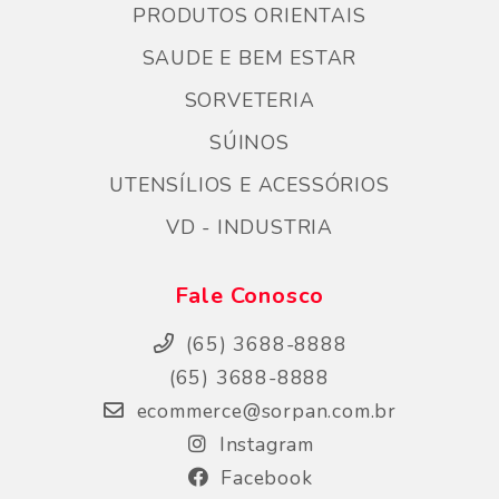
PRODUTOS ORIENTAIS
SAUDE E BEM ESTAR
SORVETERIA
SÚINOS
UTENSÍLIOS E ACESSÓRIOS
VD - INDUSTRIA
Fale Conosco
(65) 3688-8888
(65) 3688-8888
ecommerce@sorpan.com.br
Instagram
Facebook