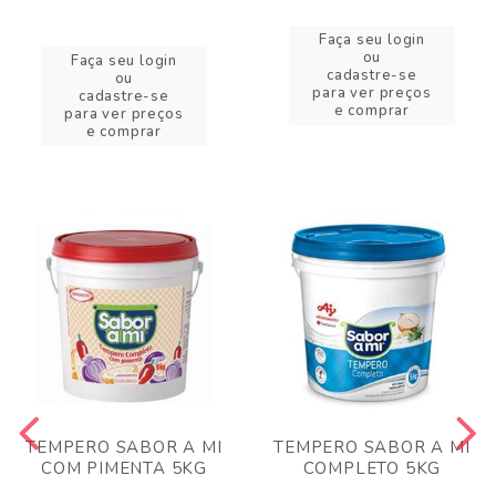
Faça seu login
ou
Faça seu login
cadastre-se
ou
para ver preços
cadastre-se
e comprar
para ver preços
e comprar
TEMPERO SABOR A MI
TEMPERO SABOR A MI
COM PIMENTA 5KG
COMPLETO 5KG