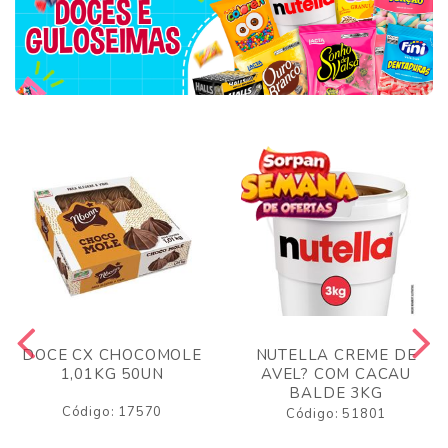
DOCE CX CHOCOMOLE
NUTELLA CREME DE
1,01KG 50UN
AVEL? COM CACAU
BALDE 3KG
Código: 17570
Código: 51801