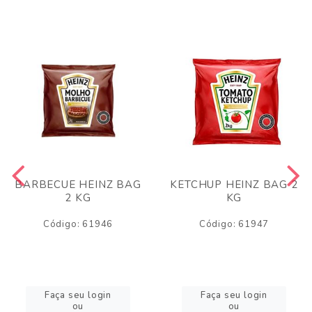
BARBECUE HEINZ BAG
KETCHUP HEINZ BAG 2
2 KG
KG
Código: 61946
Código: 61947
Faça seu login
Faça seu login
ou
ou