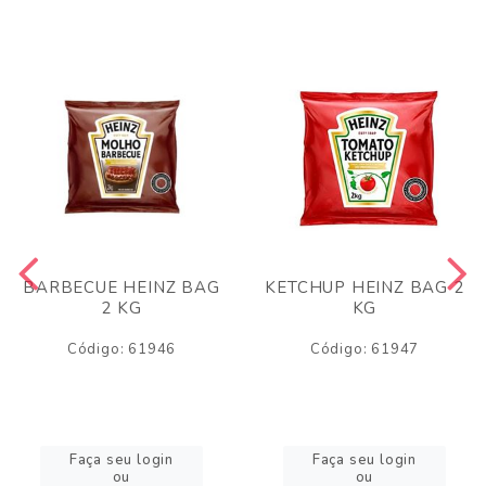
BARBECUE HEINZ BAG
KETCHUP HEINZ BAG 2
2 KG
KG
Código: 61946
Código: 61947
Faça seu login
Faça seu login
ou
ou