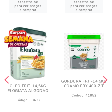
cadastre-se
cadastre-se
para ver preços
para ver preços
e comprar
e comprar
GORDURA FRIT-14,5KG
COAMO FRY 400-Z T
OLEO FRIT. 14,5KG
ELOGIATA ALGODAO
Código: 41852
Código: 63632