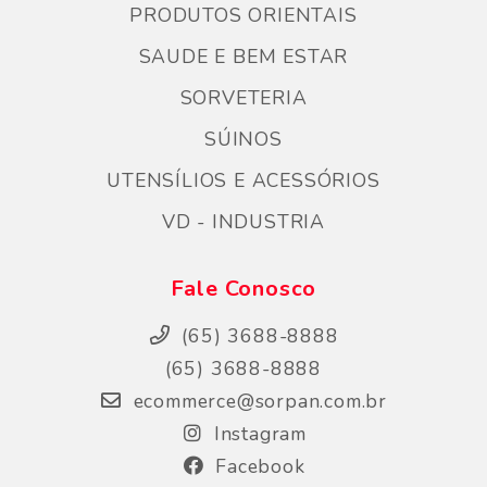
PRODUTOS ORIENTAIS
SAUDE E BEM ESTAR
SORVETERIA
SÚINOS
UTENSÍLIOS E ACESSÓRIOS
VD - INDUSTRIA
Fale Conosco
(65) 3688-8888
(65) 3688-8888
ecommerce@sorpan.com.br
Instagram
Facebook