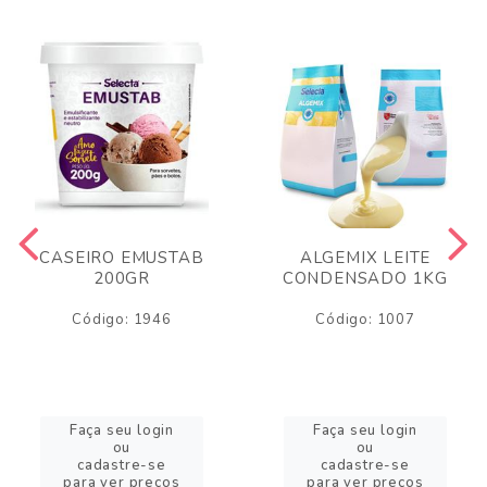
CASEIRO EMUSTAB
ALGEMIX LEITE
200GR
CONDENSADO 1KG
Código: 1946
Código: 1007
Faça seu login
Faça seu login
ou
ou
cadastre-se
cadastre-se
para ver preços
para ver preços