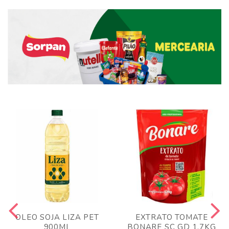
OLEO SOJA LIZA PET
EXTRATO TOMATE
900ML
BONARE SC GD 1,7KG