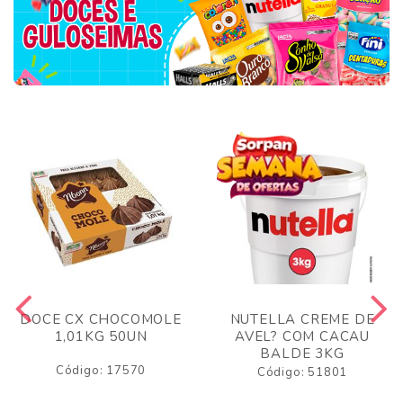
DOCE CX CHOCOMOLE
NUTELLA CREME DE
1,01KG 50UN
AVEL? COM CACAU
BALDE 3KG
Código: 17570
Código: 51801