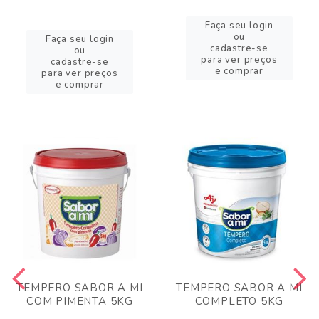
Faça seu login
ou
Faça seu login
cadastre-se
ou
para ver preços
cadastre-se
e comprar
para ver preços
e comprar
TEMPERO SABOR A MI
TEMPERO SABOR A MI
COM PIMENTA 5KG
COMPLETO 5KG