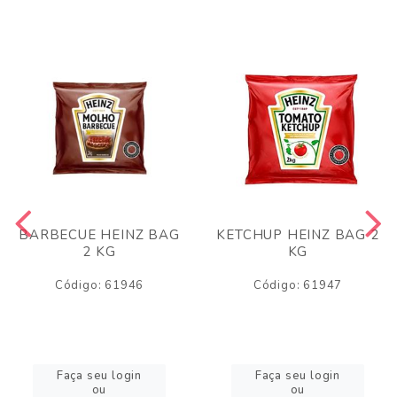
BARBECUE HEINZ BAG
KETCHUP HEINZ BAG 2
2 KG
KG
Código: 61946
Código: 61947
Faça seu login
Faça seu login
ou
ou