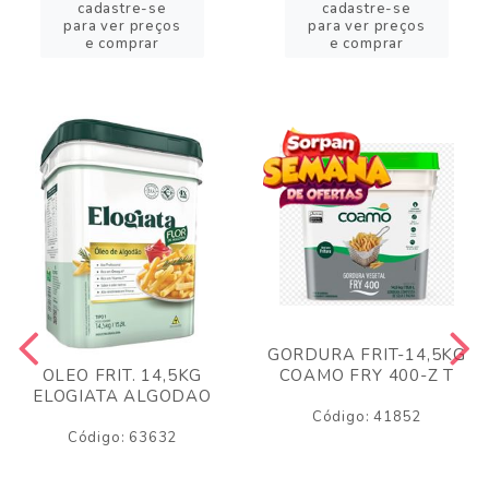
cadastre-se
cadastre-se
para ver preços
para ver preços
e comprar
e comprar
GORDURA FRIT-14,5KG
COAMO FRY 400-Z T
OLEO FRIT. 14,5KG
ELOGIATA ALGODAO
Código: 41852
Código: 63632