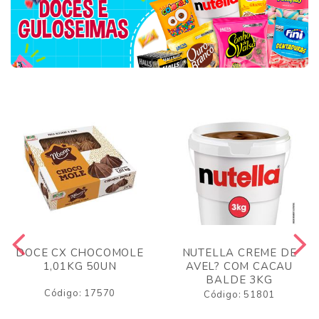
DOCE CX CHOCOMOLE
NUTELLA CREME DE
1,01KG 50UN
AVEL? COM CACAU
BALDE 3KG
Código: 17570
Código: 51801