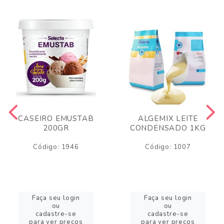
CASEIRO EMUSTAB
ALGEMIX LEITE
200GR
CONDENSADO 1KG
Código: 1946
Código: 1007
Faça seu login
Faça seu login
ou
ou
cadastre-se
cadastre-se
para ver preços
para ver preços