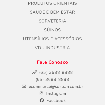
PRODUTOS ORIENTAIS
SAUDE E BEM ESTAR
SORVETERIA
SÚINOS
UTENSÍLIOS E ACESSÓRIOS
VD - INDUSTRIA
Fale Conosco
(65) 3688-8888
(65) 3688-8888
ecommerce@sorpan.com.br
Instagram
Facebook