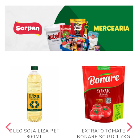
OLEO SOJA LIZA PET
EXTRATO TOMATE
900ML
BONARE SC GD 1,7KG