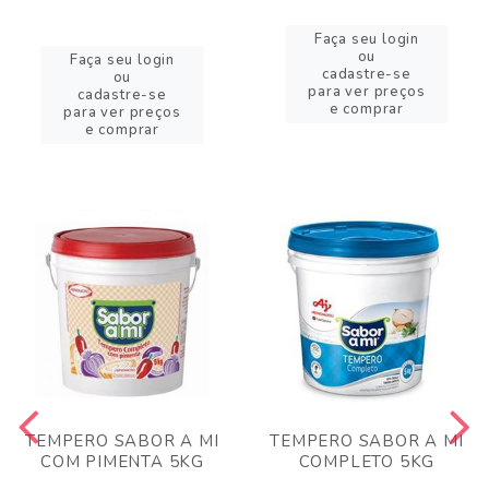
Faça seu login
ou
Faça seu login
cadastre-se
ou
para ver preços
cadastre-se
e comprar
para ver preços
e comprar
TEMPERO SABOR A MI
TEMPERO SABOR A MI
COM PIMENTA 5KG
COMPLETO 5KG