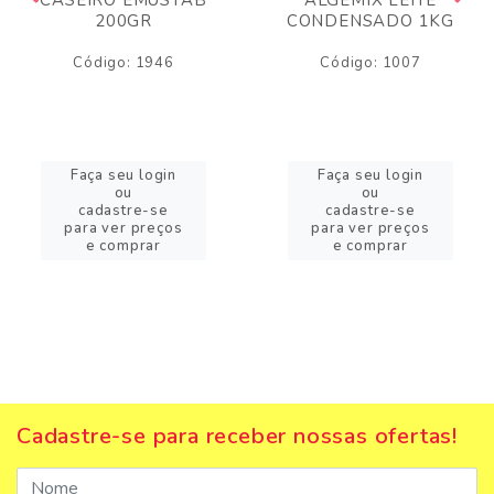
200GR
CONDENSADO 1KG
Código: 1946
Código: 1007
Faça seu login
Faça seu login
ou
ou
cadastre-se
cadastre-se
para ver preços
para ver preços
e comprar
e comprar
Cadastre-se para receber nossas ofertas!