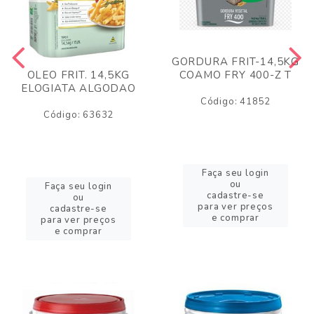
GORDURA FRIT-14,5KG
COAMO FRY 400-Z T
OLEO FRIT. 14,5KG
ELOGIATA ALGODAO
Código: 41852
Código: 63632
Faça seu login
ou
Faça seu login
cadastre-se
ou
para ver preços
cadastre-se
e comprar
para ver preços
e comprar