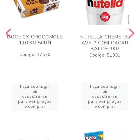
DOCE CX CHOCOMOLE
NUTELLA CREME DE
1,01KG 50UN
AVEL? COM CACAU
BALDE 3KG
Código: 17570
Código: 51801
Faça seu login
Faça seu login
ou
ou
cadastre-se
cadastre-se
para ver preços
para ver preços
e comprar
e comprar