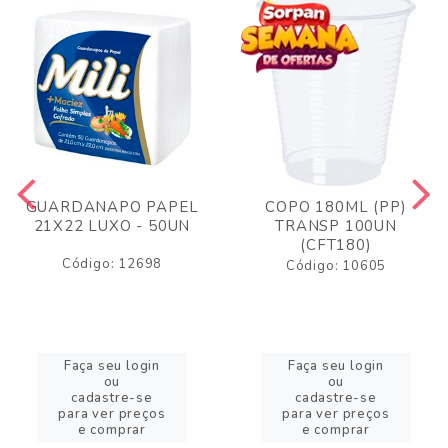
GUARDANAPO PAPEL
COPO 180ML (PP)
21X22 LUXO - 50UN
TRANSP 100UN
(CFT180)
Código: 12698
Código: 10605
Faça seu login
Faça seu login
ou
ou
cadastre-se
cadastre-se
para ver preços
para ver preços
e comprar
e comprar