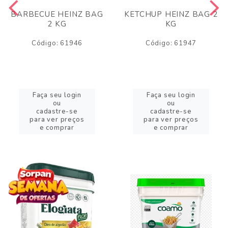
BARBECUE HEINZ BAG
KETCHUP HEINZ BAG 2
2 KG
KG
Código: 61946
Código: 61947
Faça seu login
Faça seu login
ou
ou
cadastre-se
cadastre-se
para ver preços
para ver preços
e comprar
e comprar