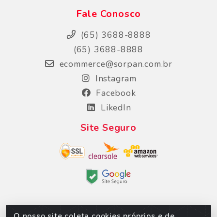
Fale Conosco
(65) 3688-8888
(65) 3688-8888
ecommerce@sorpan.com.br
Instagram
Facebook
LikedIn
Site Seguro
O nosso site coleta cookies próprios e de