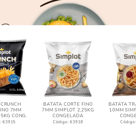
 CRUNCH
BATATA CORTE FINO
BATATA TR
FINO 7MM
7MM SIMPLOT 2,25KG
10MM SIMP
,5KG CONG.
CONGELADA
CONG
: 63915
Código: 63918
Código