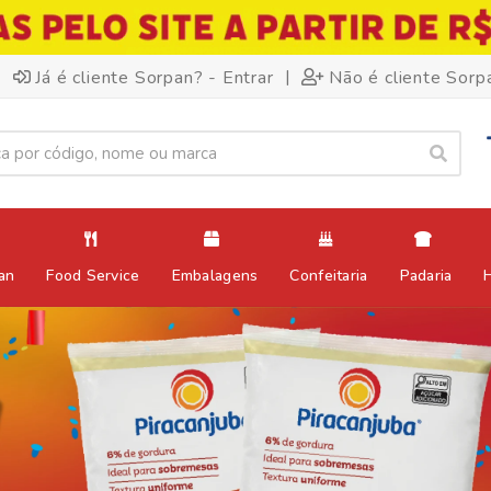
|
Já é cliente Sorpan? - Entrar
Não é cliente Sorp
an
Food Service
Embalagens
Confeitaria
Padaria