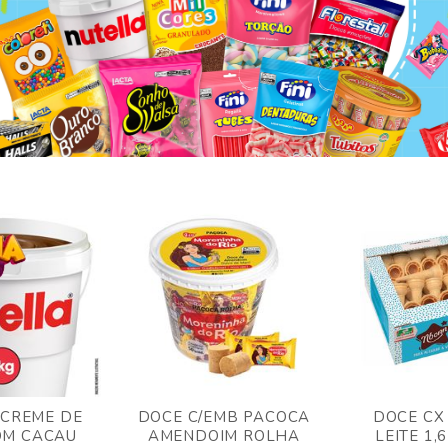
 CREME DE
DOCE C/EMB PACOCA
DOCE CX
OM CACAU
AMENDOIM ROLHA
LEITE 1,