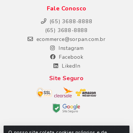
Fale Conosco
(65) 3688-8888
(65) 3688-8888
ecommerce@sorpan.com.br
Instagram
Facebook
LikedIn
Site Seguro
O nosso site coleta cookies próprios e de