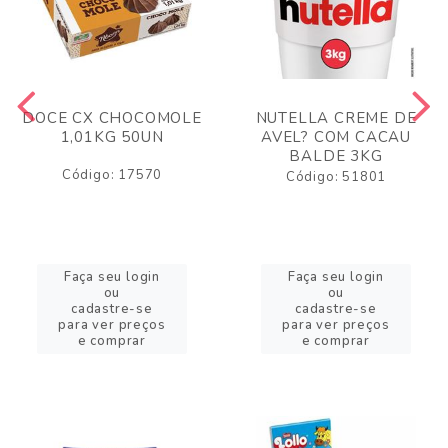
DOCE CX CHOCOMOLE
NUTELLA CREME DE
1,01KG 50UN
AVEL? COM CACAU
BALDE 3KG
Código: 17570
Código: 51801
Faça seu login
Faça seu login
ou
ou
cadastre-se
cadastre-se
para ver preços
para ver preços
e comprar
e comprar