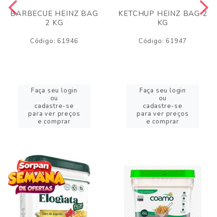
BARBECUE HEINZ BAG
KETCHUP HEINZ BAG 2
2 KG
KG
Código: 61946
Código: 61947
Faça seu login
Faça seu login
ou
ou
cadastre-se
cadastre-se
para ver preços
para ver preços
e comprar
e comprar