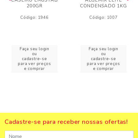
200GR
CONDENSADO 1KG
Código: 1946
Código: 1007
Faça seu login
Faça seu login
ou
ou
cadastre-se
cadastre-se
para ver preços
para ver preços
e comprar
e comprar
Cadastre-se para receber nossas ofertas!