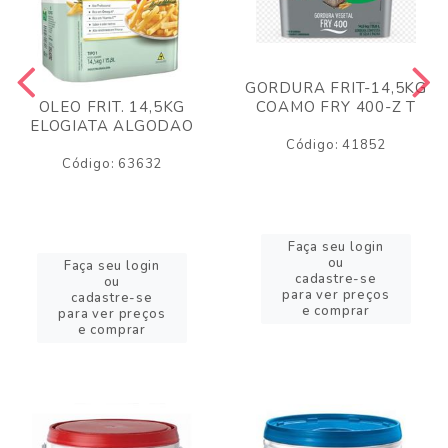
GORDURA FRIT-14,5KG
COAMO FRY 400-Z T
OLEO FRIT. 14,5KG
ELOGIATA ALGODAO
Código: 41852
Código: 63632
Faça seu login
ou
Faça seu login
cadastre-se
ou
para ver preços
cadastre-se
e comprar
para ver preços
e comprar