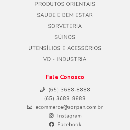
PRODUTOS ORIENTAIS
SAUDE E BEM ESTAR
SORVETERIA
SÚINOS
UTENSÍLIOS E ACESSÓRIOS
VD - INDUSTRIA
Fale Conosco
(65) 3688-8888
(65) 3688-8888
ecommerce@sorpan.com.br
Instagram
Facebook