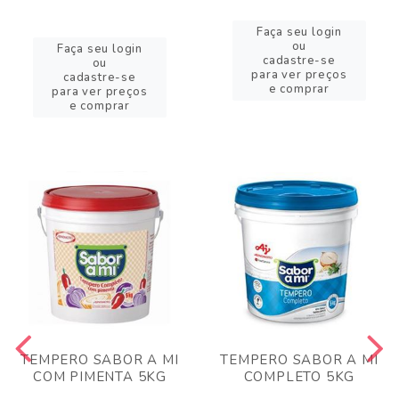
Faça seu login
ou
Faça seu login
cadastre-se
ou
para ver preços
cadastre-se
e comprar
para ver preços
e comprar
TEMPERO SABOR A MI
TEMPERO SABOR A MI
COM PIMENTA 5KG
COMPLETO 5KG