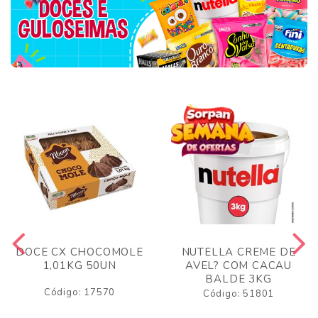
DOCE CX CHOCOMOLE
NUTELLA CREME DE
1,01KG 50UN
AVEL? COM CACAU
BALDE 3KG
Código: 17570
Código: 51801