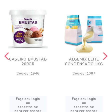
CASEIRO EMUSTAB
ALGEMIX LEITE
200GR
CONDENSADO 1KG
Código: 1946
Código: 1007
Faça seu login
Faça seu login
ou
ou
cadastre-se
cadastre-se
para ver preços
para ver preços