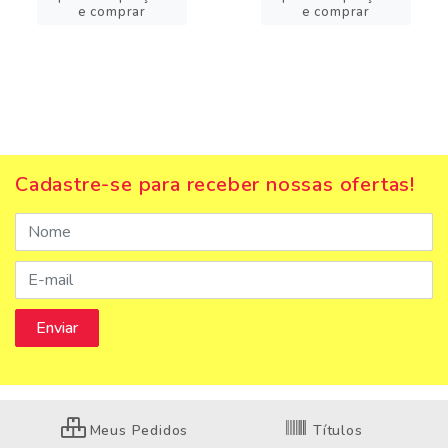
e comprar
e comprar
Cadastre-se para receber nossas ofertas!
Meus Pedidos
Títulos