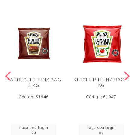
BARBECUE HEINZ BAG
KETCHUP HEINZ BAG 2
2 KG
KG
Código: 61946
Código: 61947
Faça seu login
Faça seu login
ou
ou