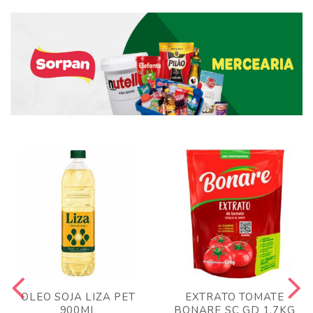
OLEO SOJA LIZA PET
EXTRATO TOMATE
900ML
BONARE SC GD 1,7KG