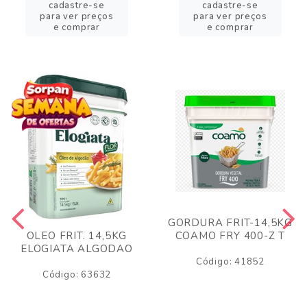
cadastre-se
cadastre-se
para ver preços
para ver preços
e comprar
e comprar
GORDURA FRIT-14,5KG
COAMO FRY 400-Z T
OLEO FRIT. 14,5KG
ELOGIATA ALGODAO
Código: 41852
Código: 63632