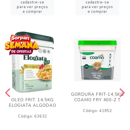
cadastre-se
cadastre-se
para ver preços
para ver preços
e comprar
e comprar
GORDURA FRIT-14,5KG
COAMO FRY 400-Z T
OLEO FRIT. 14,5KG
ELOGIATA ALGODAO
Código: 41852
Código: 63632