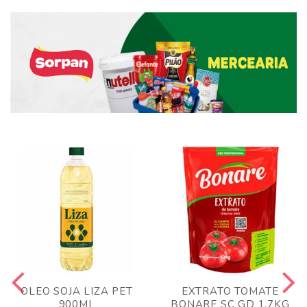
OLEO SOJA LIZA PET
EXTRATO TOMATE
900ML
BONARE SC GD 1,7KG