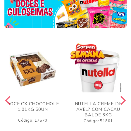
DOCE CX CHOCOMOLE
NUTELLA CREME DE
1,01KG 50UN
AVEL? COM CACAU
BALDE 3KG
Código: 17570
Código: 51801