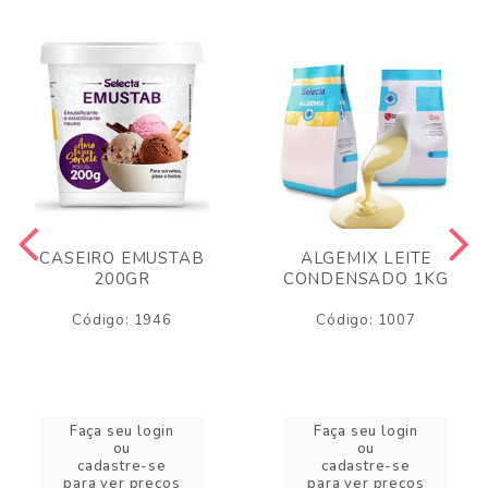
CASEIRO EMUSTAB
ALGEMIX LEITE
200GR
CONDENSADO 1KG
Código: 1946
Código: 1007
Faça seu login
Faça seu login
ou
ou
cadastre-se
cadastre-se
para ver preços
para ver preços