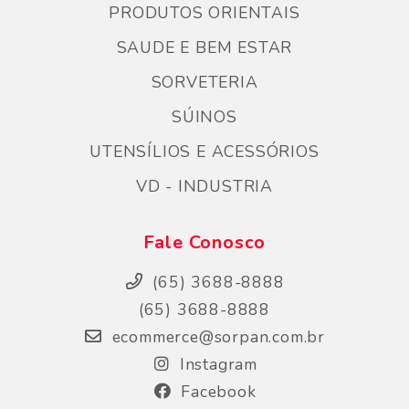
PRODUTOS ORIENTAIS
SAUDE E BEM ESTAR
SORVETERIA
SÚINOS
UTENSÍLIOS E ACESSÓRIOS
VD - INDUSTRIA
Fale Conosco
(65) 3688-8888
(65) 3688-8888
ecommerce@sorpan.com.br
Instagram
Facebook