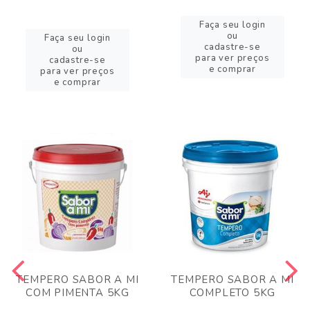
Faça seu login
ou
Faça seu login
cadastre-se
ou
para ver preços
cadastre-se
e comprar
para ver preços
e comprar
TEMPERO SABOR A MI
TEMPERO SABOR A MI
COM PIMENTA 5KG
COMPLETO 5KG