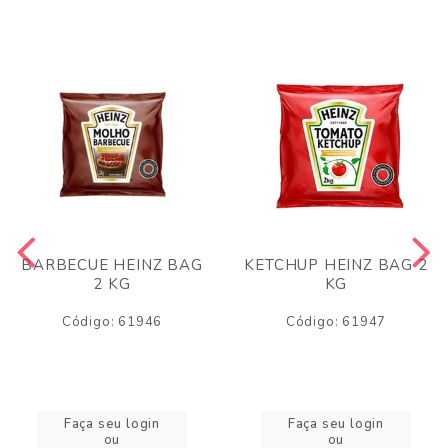
BARBECUE HEINZ BAG
KETCHUP HEINZ BAG 2
2 KG
KG
Código: 61946
Código: 61947
Faça seu login
Faça seu login
ou
ou