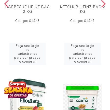
BARBECUE HEINZ BAG
KETCHUP HEINZ BAG 2
2 KG
KG
Código: 61946
Código: 61947
Faça seu login
Faça seu login
ou
ou
cadastre-se
cadastre-se
para ver preços
para ver preços
e comprar
e comprar