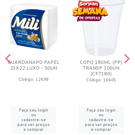
GUARDANAPO PAPEL
COPO 180ML (PP)
21X22 LUXO - 50UN
TRANSP 100UN
(CFT180)
Código: 12698
Código: 10605
Faça seu login
Faça seu login
ou
ou
cadastre-se
cadastre-se
para ver preços
para ver preços
e comprar
e comprar