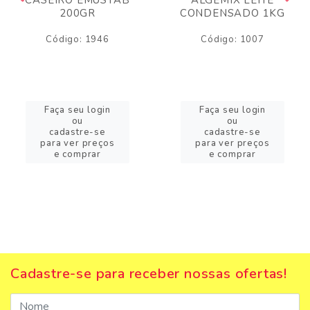
200GR
CONDENSADO 1KG
Código: 1946
Código: 1007
Faça seu login
Faça seu login
ou
ou
cadastre-se
cadastre-se
para ver preços
para ver preços
e comprar
e comprar
Cadastre-se para receber nossas ofertas!