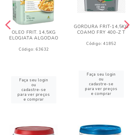
GORDURA FRIT-14,5KG
COAMO FRY 400-Z T
OLEO FRIT. 14,5KG
ELOGIATA ALGODAO
Código: 41852
Código: 63632
Faça seu login
ou
Faça seu login
cadastre-se
ou
para ver preços
cadastre-se
e comprar
para ver preços
e comprar