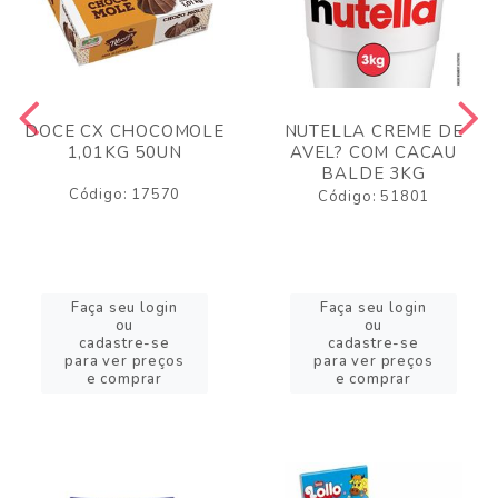
DOCE CX CHOCOMOLE
NUTELLA CREME DE
1,01KG 50UN
AVEL? COM CACAU
BALDE 3KG
Código: 17570
Código: 51801
Faça seu login
Faça seu login
ou
ou
cadastre-se
cadastre-se
para ver preços
para ver preços
e comprar
e comprar