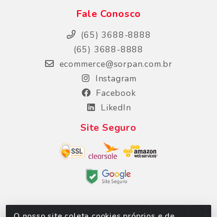
Fale Conosco
(65) 3688-8888
(65) 3688-8888
ecommerce@sorpan.com.br
Instagram
Facebook
LikedIn
Site Seguro
O nosso site coleta cookies próprios e de