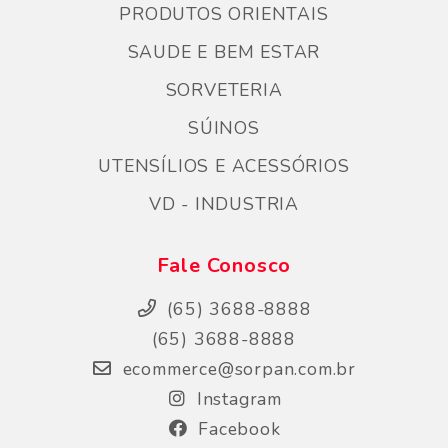
PRODUTOS ORIENTAIS
SAUDE E BEM ESTAR
SORVETERIA
SÚINOS
UTENSÍLIOS E ACESSÓRIOS
VD - INDUSTRIA
Fale Conosco
(65) 3688-8888
(65) 3688-8888
ecommerce@sorpan.com.br
Instagram
Facebook