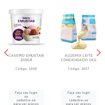
CASEIRO EMUSTAB
ALGEMIX LEITE
200GR
CONDENSADO 1KG
Código: 1946
Código: 1007
Faça seu login
Faça seu login
ou
ou
cadastre-se
cadastre-se
para ver preços
para ver preços