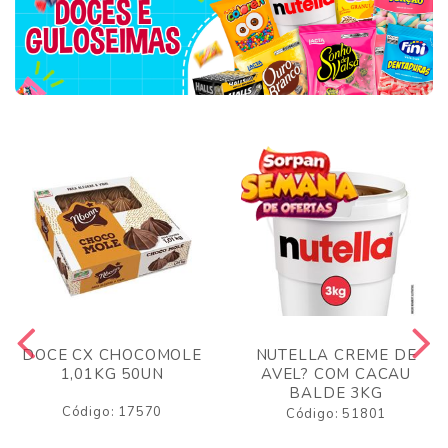
DOCE CX CHOCOMOLE
NUTELLA CREME DE
1,01KG 50UN
AVEL? COM CACAU
BALDE 3KG
Código: 17570
Código: 51801