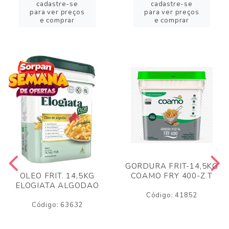
cadastre-se
cadastre-se
para ver preços
para ver preços
e comprar
e comprar
GORDURA FRIT-14,5KG
COAMO FRY 400-Z T
OLEO FRIT. 14,5KG
ELOGIATA ALGODAO
Código: 41852
Código: 63632