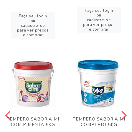
Faça seu login
ou
Faça seu login
cadastre-se
ou
para ver preços
cadastre-se
e comprar
para ver preços
e comprar
TEMPERO SABOR A MI
TEMPERO SABOR A MI
COM PIMENTA 5KG
COMPLETO 5KG