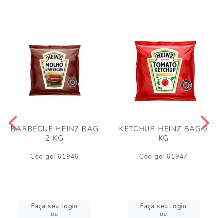
BARBECUE HEINZ BAG
KETCHUP HEINZ BAG 2
2 KG
KG
Código: 61946
Código: 61947
Faça seu login
Faça seu login
ou
ou