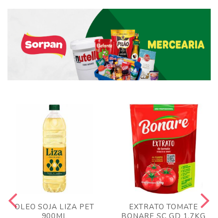
OLEO SOJA LIZA PET
EXTRATO TOMATE
900ML
BONARE SC GD 1,7KG