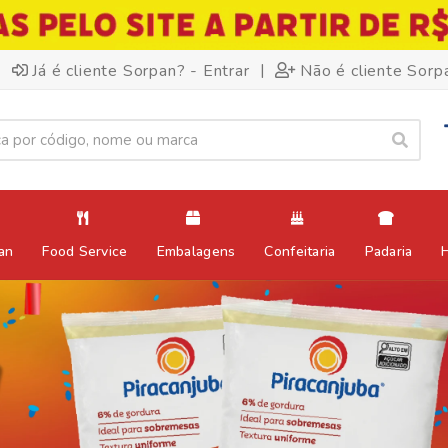
|
Já é cliente Sorpan? - Entrar
Não é cliente Sorp
an
Food Service
Embalagens
Confeitaria
Padaria