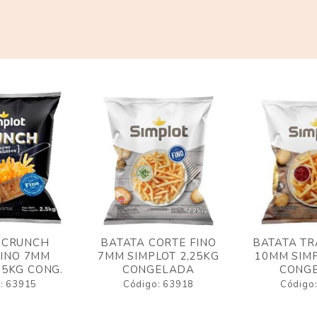
 CRUNCH
BATATA CORTE FINO
BATATA TR
FINO 7MM
7MM SIMPLOT 2,25KG
10MM SIMP
,5KG CONG.
CONGELADA
CONG
: 63915
Código: 63918
Código