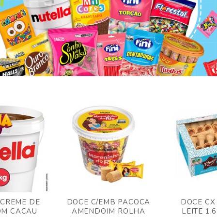
 CREME DE
DOCE C/EMB PACOCA
DOCE CX
OM CACAU
AMENDOIM ROLHA
LEITE 1,