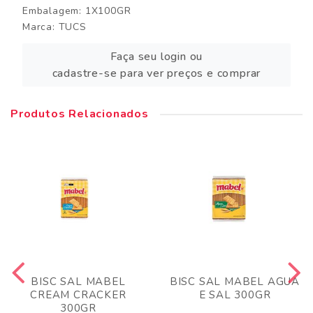
Embalagem: 1X100GR
Marca:
TUCS
Faça seu login ou
cadastre-se para ver preços e comprar
Produtos Relacionados
BISC SAL MABEL
BISC SAL MABEL AGUA
CREAM CRACKER
E SAL 300GR
300GR