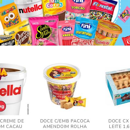
 CREME DE
DOCE C/EMB PACOCA
DOCE CX
OM CACAU
AMENDOIM ROLHA
LEITE 1,