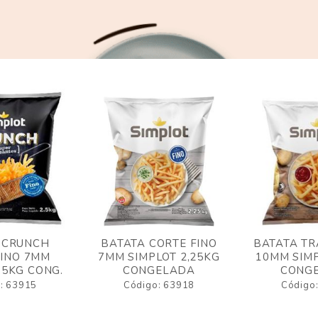
 CRUNCH
BATATA CORTE FINO
BATATA TR
FINO 7MM
7MM SIMPLOT 2,25KG
10MM SIMP
,5KG CONG.
CONGELADA
CONG
: 63915
Código: 63918
Código