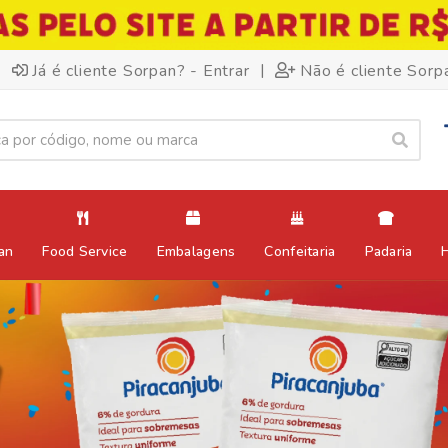
|
Já é cliente Sorpan? - Entrar
Não é cliente Sorp
an
Food Service
Embalagens
Confeitaria
Padaria