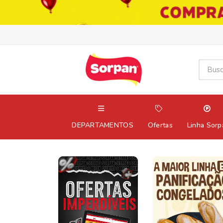
DEPARTAMENTOS
Ofertas
Linha Sorp