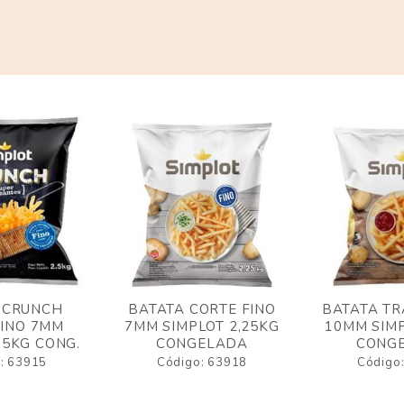
 CRUNCH
BATATA CORTE FINO
BATATA TR
FINO 7MM
7MM SIMPLOT 2,25KG
10MM SIMP
,5KG CONG.
CONGELADA
CONG
: 63915
Código: 63918
Código