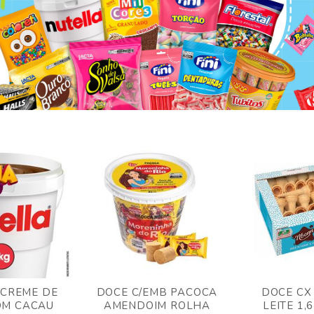
 CREME DE
DOCE C/EMB PACOCA
DOCE CX
OM CACAU
AMENDOIM ROLHA
LEITE 1,