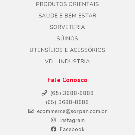
PRODUTOS ORIENTAIS
SAUDE E BEM ESTAR
SORVETERIA
SÚINOS
UTENSÍLIOS E ACESSÓRIOS
VD - INDUSTRIA
Fale Conosco
(65) 3688-8888
(65) 3688-8888
ecommerce@sorpan.com.br
Instagram
Facebook