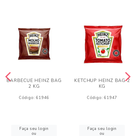
BARBECUE HEINZ BAG
KETCHUP HEINZ BAG 2
2 KG
KG
Código: 61946
Código: 61947
Faça seu login
Faça seu login
ou
ou