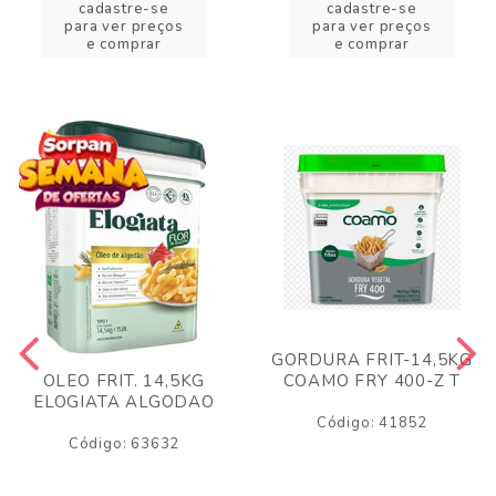
cadastre-se
cadastre-se
para ver preços
para ver preços
e comprar
e comprar
GORDURA FRIT-14,5KG
COAMO FRY 400-Z T
OLEO FRIT. 14,5KG
ELOGIATA ALGODAO
Código: 41852
Código: 63632