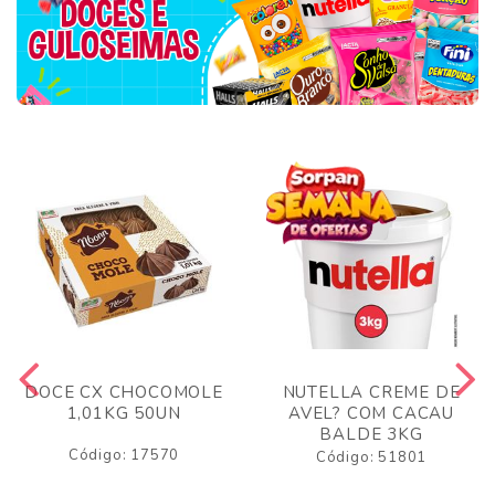
DOCE CX CHOCOMOLE
NUTELLA CREME DE
1,01KG 50UN
AVEL? COM CACAU
BALDE 3KG
Código: 17570
Código: 51801