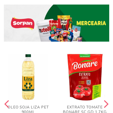
OLEO SOJA LIZA PET
EXTRATO TOMATE
900ML
BONARE SC GD 1,7KG