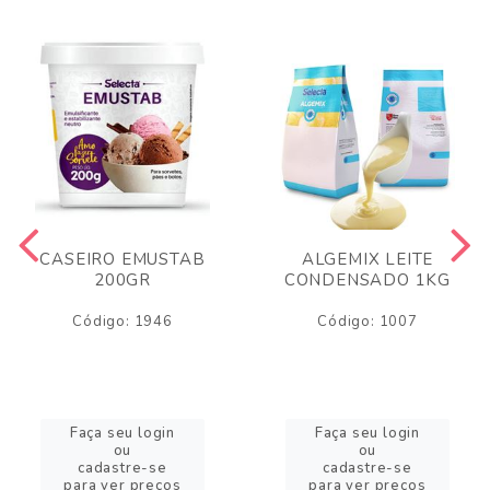
CASEIRO EMUSTAB
ALGEMIX LEITE
200GR
CONDENSADO 1KG
Código: 1946
Código: 1007
Faça seu login
Faça seu login
ou
ou
cadastre-se
cadastre-se
para ver preços
para ver preços