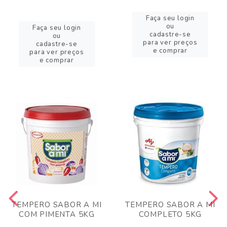
Faça seu login
ou
Faça seu login
cadastre-se
ou
para ver preços
cadastre-se
e comprar
para ver preços
e comprar
TEMPERO SABOR A MI
TEMPERO SABOR A MI
COM PIMENTA 5KG
COMPLETO 5KG