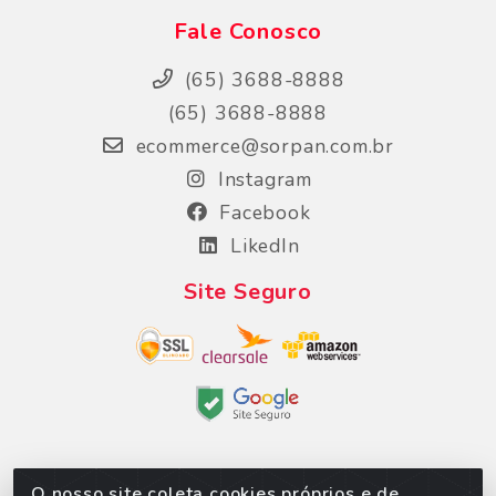
Fale Conosco
(65) 3688-8888
(65) 3688-8888
ecommerce@sorpan.com.br
Instagram
Facebook
LikedIn
Site Seguro
O nosso site coleta cookies próprios e de