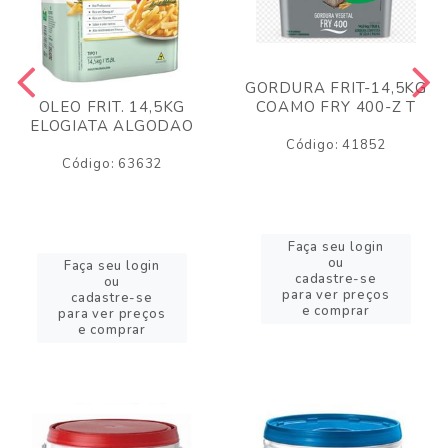
GORDURA FRIT-14,5KG
COAMO FRY 400-Z T
OLEO FRIT. 14,5KG
ELOGIATA ALGODAO
Código: 41852
Código: 63632
Faça seu login
ou
Faça seu login
cadastre-se
ou
para ver preços
cadastre-se
e comprar
para ver preços
e comprar