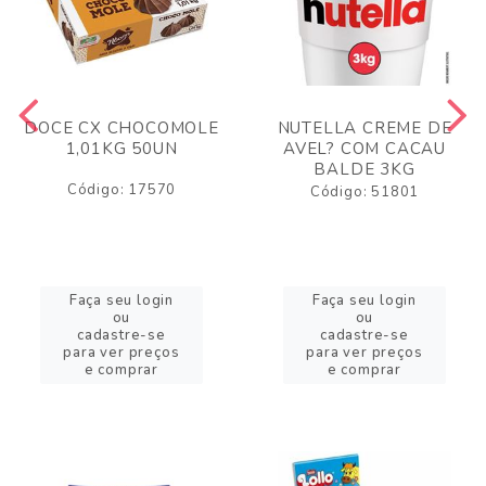
DOCE CX CHOCOMOLE
NUTELLA CREME DE
1,01KG 50UN
AVEL? COM CACAU
BALDE 3KG
Código: 17570
Código: 51801
Faça seu login
Faça seu login
ou
ou
cadastre-se
cadastre-se
para ver preços
para ver preços
e comprar
e comprar