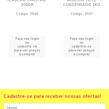
200GR
CONDENSADO 1KG
Código: 1946
Código: 1007
Faça seu login
Faça seu login
ou
ou
cadastre-se
cadastre-se
para ver preços
para ver preços
e comprar
e comprar
Cadastre-se para receber nossas ofertas!