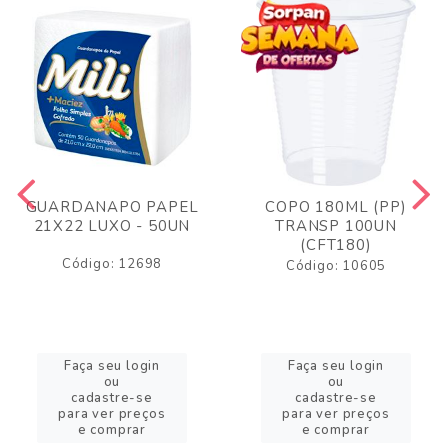
GUARDANAPO PAPEL
COPO 180ML (PP)
21X22 LUXO - 50UN
TRANSP 100UN
(CFT180)
Código: 12698
Código: 10605
Faça seu login
Faça seu login
ou
ou
cadastre-se
cadastre-se
para ver preços
para ver preços
e comprar
e comprar