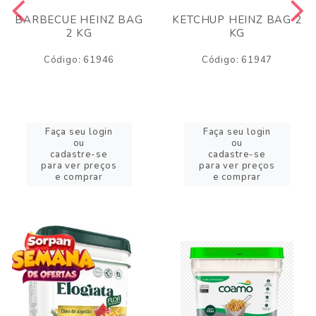
BARBECUE HEINZ BAG
KETCHUP HEINZ BAG 2
2 KG
KG
Código: 61946
Código: 61947
Faça seu login
Faça seu login
ou
ou
cadastre-se
cadastre-se
para ver preços
para ver preços
e comprar
e comprar