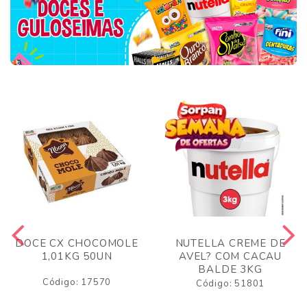
DOCE CX CHOCOMOLE
NUTELLA CREME DE
1,01KG 50UN
AVEL? COM CACAU
BALDE 3KG
Código: 17570
Código: 51801