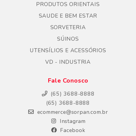
PRODUTOS ORIENTAIS
SAUDE E BEM ESTAR
SORVETERIA
SÚINOS
UTENSÍLIOS E ACESSÓRIOS
VD - INDUSTRIA
Fale Conosco
(65) 3688-8888
(65) 3688-8888
ecommerce@sorpan.com.br
Instagram
Facebook