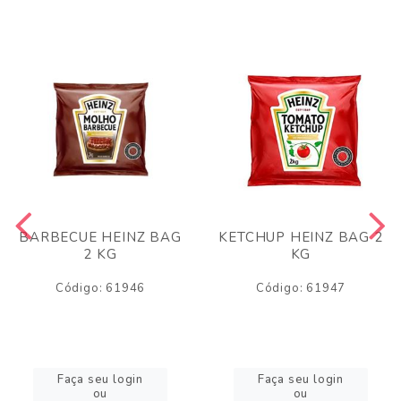
BARBECUE HEINZ BAG
KETCHUP HEINZ BAG 2
2 KG
KG
Código: 61946
Código: 61947
Faça seu login
Faça seu login
ou
ou