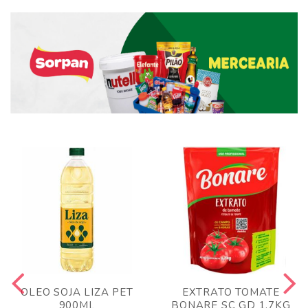
OLEO SOJA LIZA PET
EXTRATO TOMATE
900ML
BONARE SC GD 1,7KG