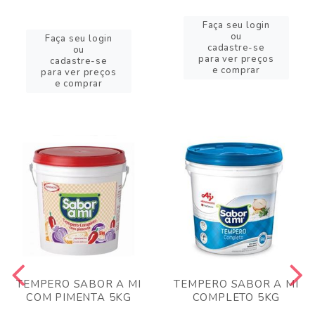
Faça seu login
ou
Faça seu login
cadastre-se
ou
para ver preços
cadastre-se
e comprar
para ver preços
e comprar
TEMPERO SABOR A MI
TEMPERO SABOR A MI
COM PIMENTA 5KG
COMPLETO 5KG