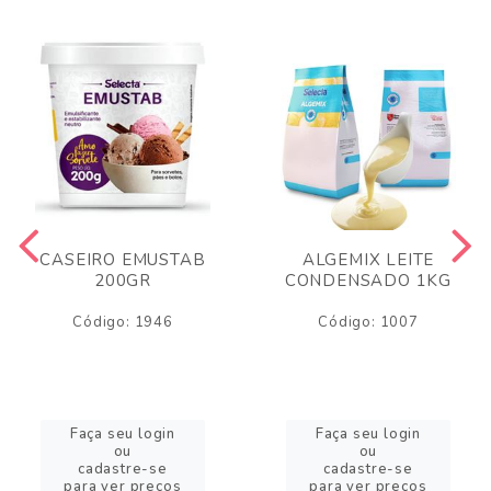
CASEIRO EMUSTAB
ALGEMIX LEITE
200GR
CONDENSADO 1KG
Código: 1946
Código: 1007
Faça seu login
Faça seu login
ou
ou
cadastre-se
cadastre-se
para ver preços
para ver preços