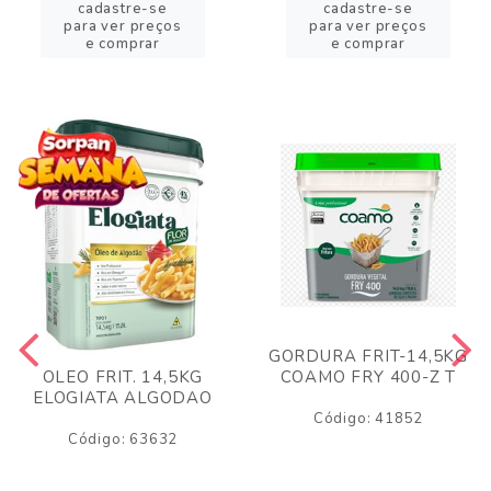
cadastre-se
cadastre-se
para ver preços
para ver preços
e comprar
e comprar
GORDURA FRIT-14,5KG
COAMO FRY 400-Z T
OLEO FRIT. 14,5KG
ELOGIATA ALGODAO
Código: 41852
Código: 63632