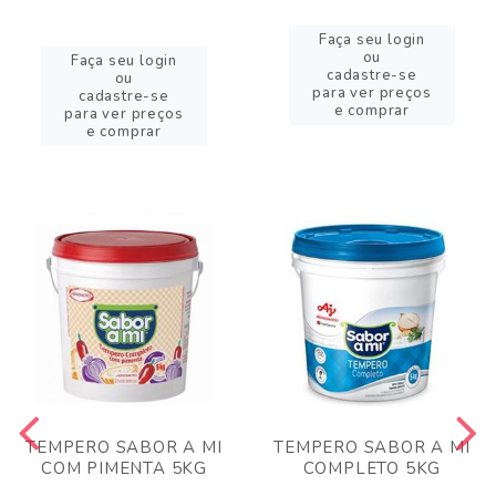
Faça seu login
ou
Faça seu login
cadastre-se
ou
para ver preços
cadastre-se
e comprar
para ver preços
e comprar
TEMPERO SABOR A MI
TEMPERO SABOR A MI
COM PIMENTA 5KG
COMPLETO 5KG