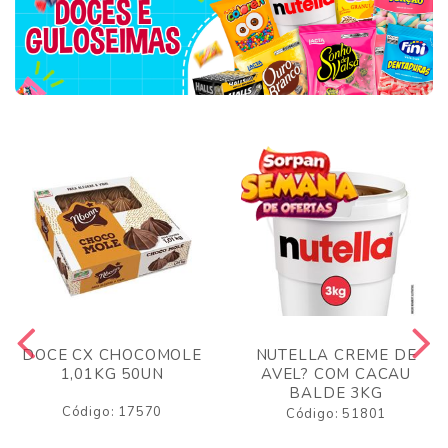
DOCE CX CHOCOMOLE
NUTELLA CREME DE
1,01KG 50UN
AVEL? COM CACAU
BALDE 3KG
Código: 17570
Código: 51801