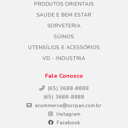
PRODUTOS ORIENTAIS
SAUDE E BEM ESTAR
SORVETERIA
SÚINOS
UTENSÍLIOS E ACESSÓRIOS
VD - INDUSTRIA
Fale Conosco
(65) 3688-8888
(65) 3688-8888
ecommerce@sorpan.com.br
Instagram
Facebook