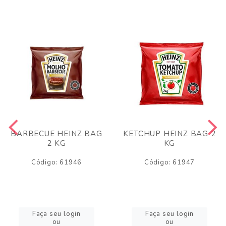
BARBECUE HEINZ BAG
KETCHUP HEINZ BAG 2
2 KG
KG
Código: 61946
Código: 61947
Faça seu login
Faça seu login
ou
ou