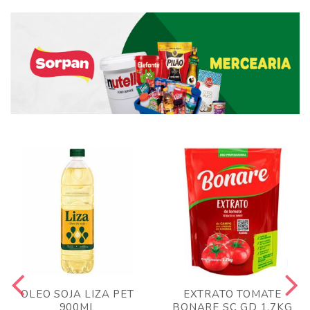
OLEO SOJA LIZA PET
EXTRATO TOMATE
900ML
BONARE SC GD 1,7KG