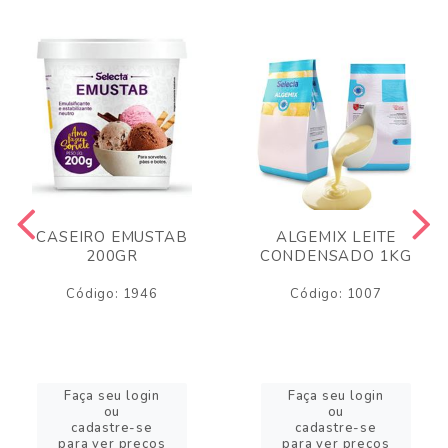
CASEIRO EMUSTAB
ALGEMIX LEITE
200GR
CONDENSADO 1KG
Código: 1946
Código: 1007
Faça seu login
Faça seu login
ou
ou
cadastre-se
cadastre-se
para ver preços
para ver preços