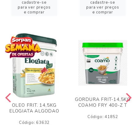
cadastre-se
cadastre-se
para ver preços
para ver preços
e comprar
e comprar
GORDURA FRIT-14,5KG
COAMO FRY 400-Z T
OLEO FRIT. 14,5KG
ELOGIATA ALGODAO
Código: 41852
Código: 63632