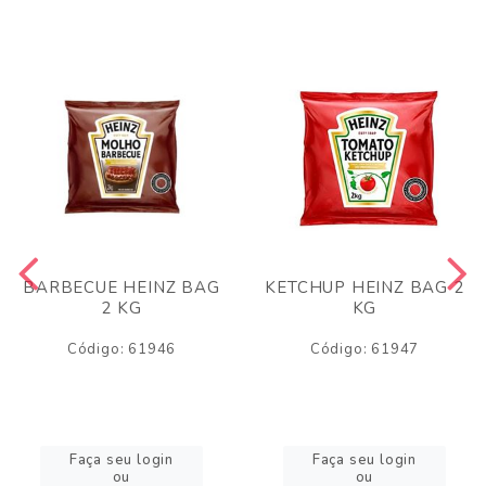
BARBECUE HEINZ BAG
KETCHUP HEINZ BAG 2
2 KG
KG
Código: 61946
Código: 61947
Faça seu login
Faça seu login
ou
ou