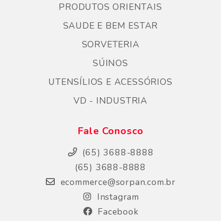
PRODUTOS ORIENTAIS
SAUDE E BEM ESTAR
SORVETERIA
SÚINOS
UTENSÍLIOS E ACESSÓRIOS
VD - INDUSTRIA
Fale Conosco
(65) 3688-8888
(65) 3688-8888
ecommerce@sorpan.com.br
Instagram
Facebook