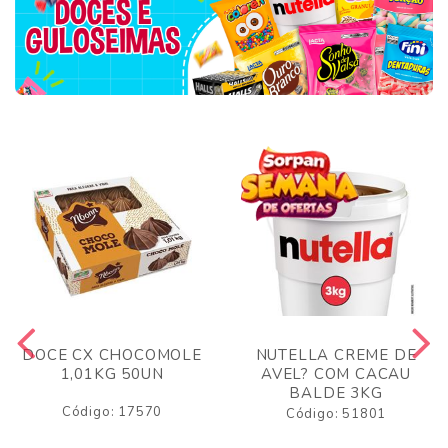
DOCE CX CHOCOMOLE
NUTELLA CREME DE
1,01KG 50UN
AVEL? COM CACAU
BALDE 3KG
Código: 17570
Código: 51801