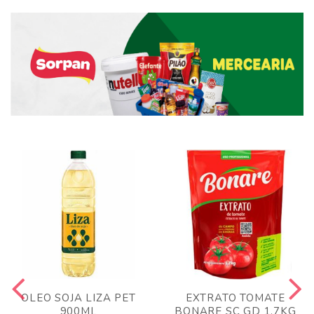
OLEO SOJA LIZA PET
EXTRATO TOMATE
900ML
BONARE SC GD 1,7KG