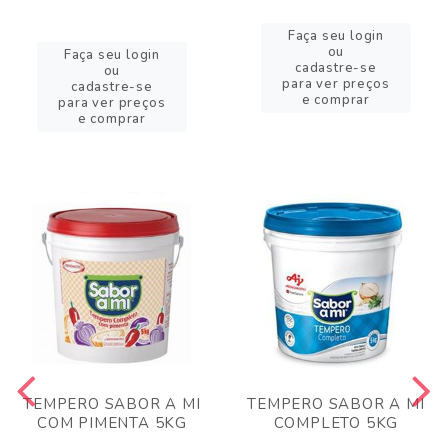
Faça seu login
ou
Faça seu login
cadastre-se
ou
para ver preços
cadastre-se
e comprar
para ver preços
e comprar
TEMPERO SABOR A MI
TEMPERO SABOR A MI
COM PIMENTA 5KG
COMPLETO 5KG