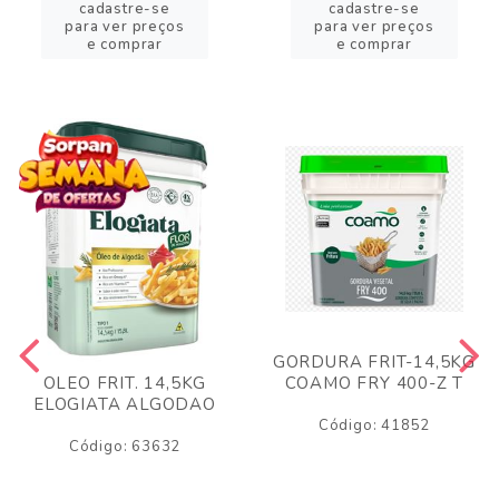
cadastre-se
cadastre-se
para ver preços
para ver preços
e comprar
e comprar
GORDURA FRIT-14,5KG
COAMO FRY 400-Z T
OLEO FRIT. 14,5KG
ELOGIATA ALGODAO
Código: 41852
Código: 63632