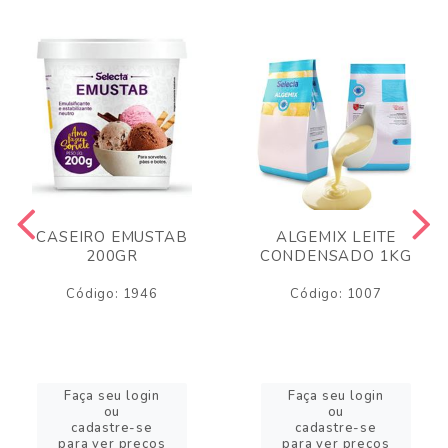
CASEIRO EMUSTAB
ALGEMIX LEITE
200GR
CONDENSADO 1KG
Código: 1946
Código: 1007
Faça seu login
Faça seu login
ou
ou
cadastre-se
cadastre-se
para ver preços
para ver preços