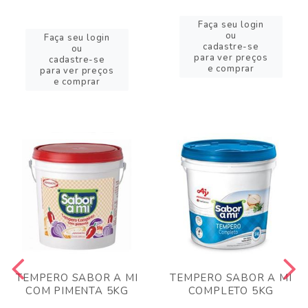
Faça seu login
ou
Faça seu login
cadastre-se
ou
para ver preços
cadastre-se
e comprar
para ver preços
e comprar
TEMPERO SABOR A MI
TEMPERO SABOR A MI
COM PIMENTA 5KG
COMPLETO 5KG