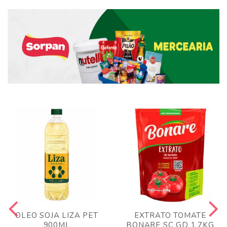
OLEO SOJA LIZA PET
EXTRATO TOMATE
900ML
BONARE SC GD 1,7KG