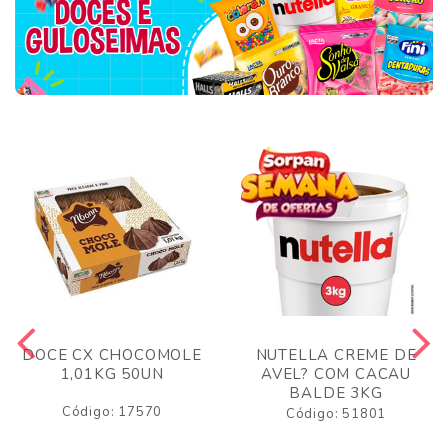
DOCE CX CHOCOMOLE
NUTELLA CREME DE
1,01KG 50UN
AVEL? COM CACAU
BALDE 3KG
Código: 17570
Código: 51801