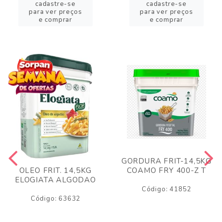
cadastre-se
cadastre-se
para ver preços
para ver preços
e comprar
e comprar
GORDURA FRIT-14,5KG
COAMO FRY 400-Z T
OLEO FRIT. 14,5KG
ELOGIATA ALGODAO
Código: 41852
Código: 63632