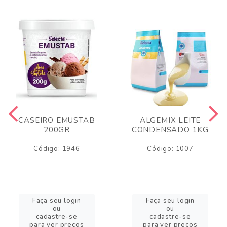
CASEIRO EMUSTAB
ALGEMIX LEITE
200GR
CONDENSADO 1KG
Código: 1946
Código: 1007
Faça seu login
Faça seu login
ou
ou
cadastre-se
cadastre-se
para ver preços
para ver preços