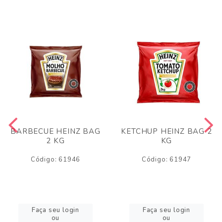
BARBECUE HEINZ BAG
KETCHUP HEINZ BAG 2
2 KG
KG
Código: 61946
Código: 61947
Faça seu login
Faça seu login
ou
ou