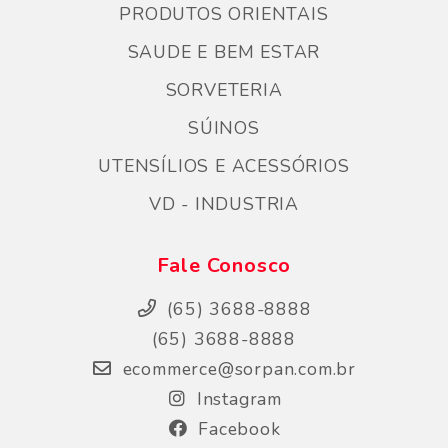
PRODUTOS ORIENTAIS
SAUDE E BEM ESTAR
SORVETERIA
SÚINOS
UTENSÍLIOS E ACESSÓRIOS
VD - INDUSTRIA
Fale Conosco
(65) 3688-8888
(65) 3688-8888
ecommerce@sorpan.com.br
Instagram
Facebook