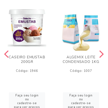
CASEIRO EMUSTAB
ALGEMIX LEITE
200GR
CONDENSADO 1KG
Código: 1946
Código: 1007
Faça seu login
Faça seu login
ou
ou
cadastre-se
cadastre-se
para ver preços
para ver preços