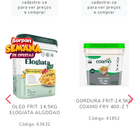
cadastre-se
cadastre-se
para ver preços
para ver preços
e comprar
e comprar
GORDURA FRIT-14,5KG
COAMO FRY 400-Z T
OLEO FRIT. 14,5KG
ELOGIATA ALGODAO
Código: 41852
Código: 63632