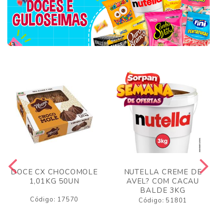
DOCE CX CHOCOMOLE
NUTELLA CREME DE
1,01KG 50UN
AVEL? COM CACAU
BALDE 3KG
Código: 17570
Código: 51801