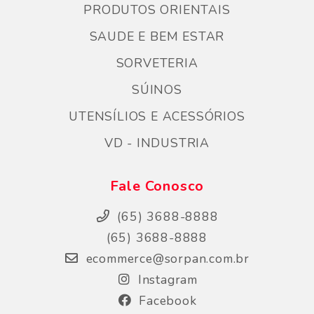
PRODUTOS ORIENTAIS
SAUDE E BEM ESTAR
SORVETERIA
SÚINOS
UTENSÍLIOS E ACESSÓRIOS
VD - INDUSTRIA
Fale Conosco
(65) 3688-8888
(65) 3688-8888
ecommerce@sorpan.com.br
Instagram
Facebook