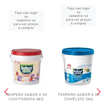
Faça seu login
ou
Faça seu login
cadastre-se
ou
para ver preços
cadastre-se
e comprar
para ver preços
e comprar
TEMPERO SABOR A MI
TEMPERO SABOR A MI
COM PIMENTA 5KG
COMPLETO 5KG