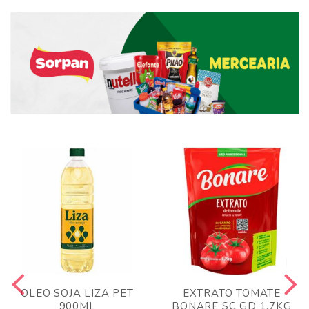
OLEO SOJA LIZA PET
EXTRATO TOMATE
900ML
BONARE SC GD 1,7KG