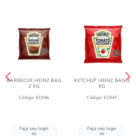
BARBECUE HEINZ BAG
KETCHUP HEINZ BAG 2
2 KG
KG
Código: 61946
Código: 61947
Faça seu login
Faça seu login
ou
ou