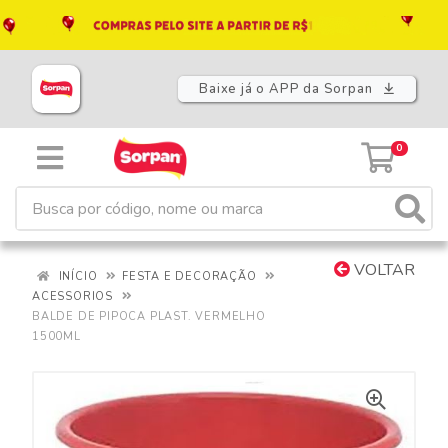
Baixe já o APP da Sorpan
0
VOLTAR
INÍCIO
FESTA E DECORAÇÃO
ACESSORIOS
BALDE DE PIPOCA PLAST. VERMELHO
1500ML