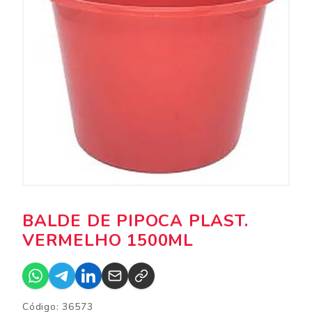
BALDE DE PIPOCA PLAST.
VERMELHO 1500ML
Código: 36573