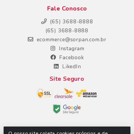
Fale Conosco
(65) 3688-8888
(65) 3688-8888
ecommerce@sorpan.com.br
Instagram
Facebook
LikedIn
Site Seguro
O nosso site coleta cookies próprios e de