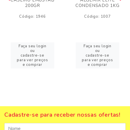
200GR
CONDENSADO 1KG
Código: 1946
Código: 1007
Faça seu login
Faça seu login
ou
ou
cadastre-se
cadastre-se
para ver preços
para ver preços
e comprar
e comprar
Cadastre-se para receber nossas ofertas!