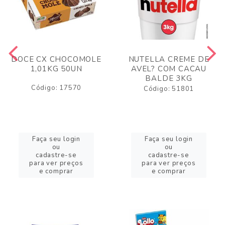
DOCE CX CHOCOMOLE
NUTELLA CREME DE
1,01KG 50UN
AVEL? COM CACAU
BALDE 3KG
Código: 17570
Código: 51801
Faça seu login
Faça seu login
ou
ou
cadastre-se
cadastre-se
para ver preços
para ver preços
e comprar
e comprar