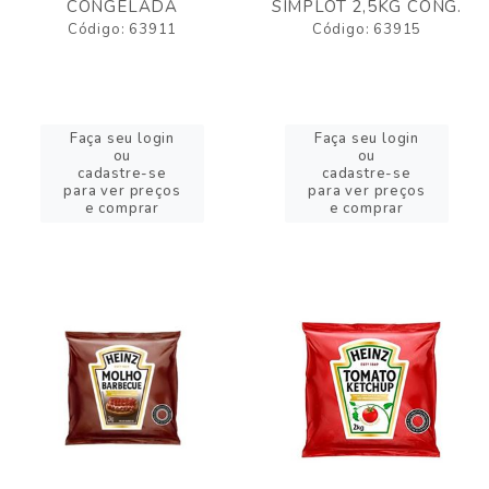
CONGELADA
SIMPLOT 2,5KG CONG.
Código: 63911
Código: 63915
Faça seu login
Faça seu login
ou
ou
cadastre-se
cadastre-se
para ver preços
para ver preços
e comprar
e comprar