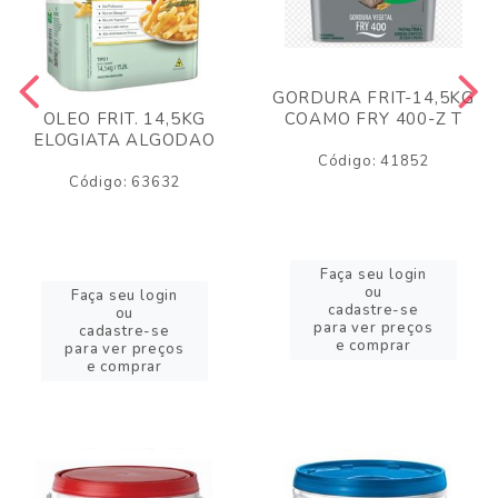
GORDURA FRIT-14,5KG
COAMO FRY 400-Z T
OLEO FRIT. 14,5KG
ELOGIATA ALGODAO
Código: 41852
Código: 63632
Faça seu login
ou
Faça seu login
cadastre-se
ou
para ver preços
cadastre-se
e comprar
para ver preços
e comprar