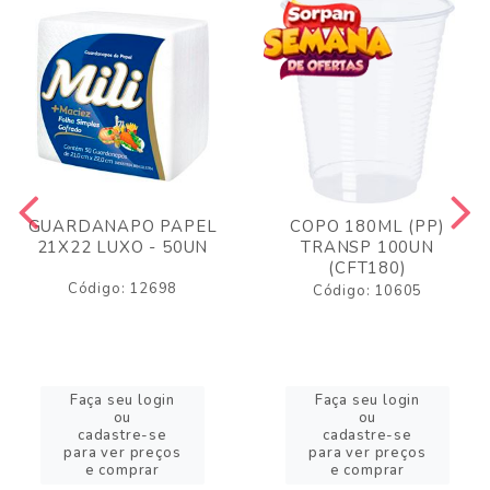
GUARDANAPO PAPEL
COPO 180ML (PP)
21X22 LUXO - 50UN
TRANSP 100UN
(CFT180)
Código: 12698
Código: 10605
Faça seu login
Faça seu login
ou
ou
cadastre-se
cadastre-se
para ver preços
para ver preços
e comprar
e comprar