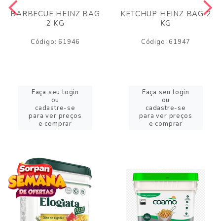
BARBECUE HEINZ BAG
KETCHUP HEINZ BAG 2
2 KG
KG
Código: 61946
Código: 61947
Faça seu login
Faça seu login
ou
ou
cadastre-se
cadastre-se
para ver preços
para ver preços
e comprar
e comprar