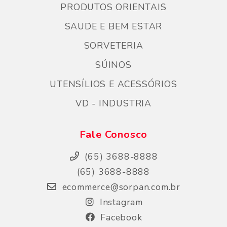
PRODUTOS ORIENTAIS
SAUDE E BEM ESTAR
SORVETERIA
SÚINOS
UTENSÍLIOS E ACESSÓRIOS
VD - INDUSTRIA
Fale Conosco
(65) 3688-8888
(65) 3688-8888
ecommerce@sorpan.com.br
Instagram
Facebook