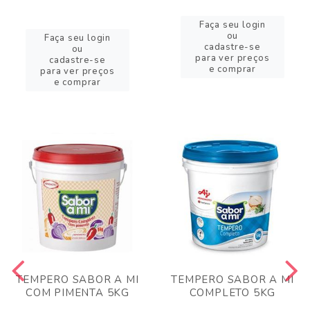
Faça seu login
ou
Faça seu login
cadastre-se
ou
para ver preços
cadastre-se
e comprar
para ver preços
e comprar
TEMPERO SABOR A MI
TEMPERO SABOR A MI
COM PIMENTA 5KG
COMPLETO 5KG