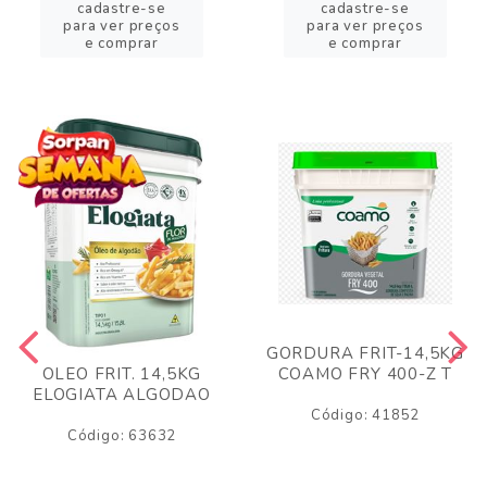
cadastre-se
cadastre-se
para ver preços
para ver preços
e comprar
e comprar
GORDURA FRIT-14,5KG
COAMO FRY 400-Z T
OLEO FRIT. 14,5KG
ELOGIATA ALGODAO
Código: 41852
Código: 63632