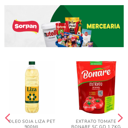
OLEO SOJA LIZA PET
EXTRATO TOMATE
900ML
BONARE SC GD 1,7KG