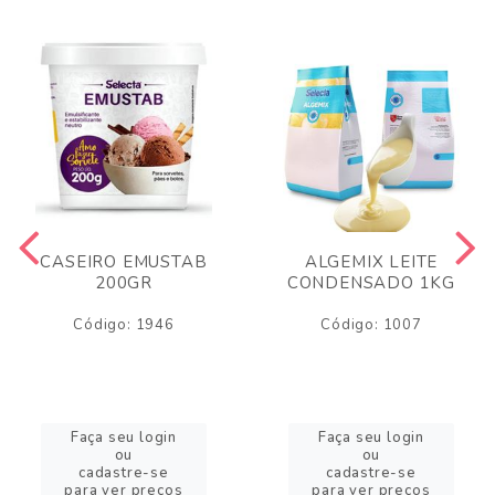
CASEIRO EMUSTAB
ALGEMIX LEITE
200GR
CONDENSADO 1KG
Código: 1946
Código: 1007
Faça seu login
Faça seu login
ou
ou
cadastre-se
cadastre-se
para ver preços
para ver preços