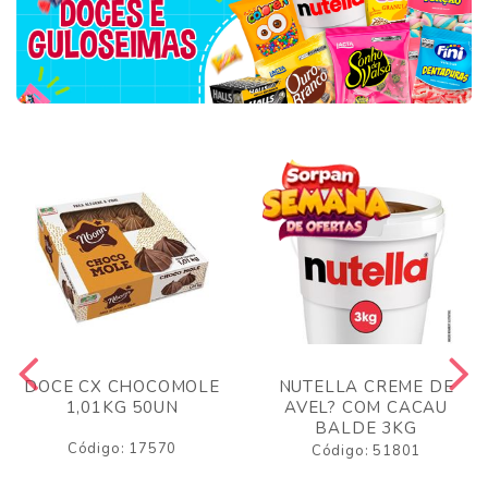
DOCE CX CHOCOMOLE
NUTELLA CREME DE
1,01KG 50UN
AVEL? COM CACAU
BALDE 3KG
Código: 17570
Código: 51801