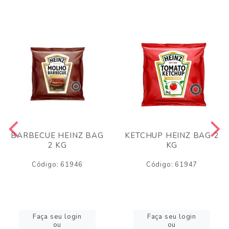
BARBECUE HEINZ BAG
KETCHUP HEINZ BAG 2
2 KG
KG
Código: 61946
Código: 61947
Faça seu login
Faça seu login
ou
ou