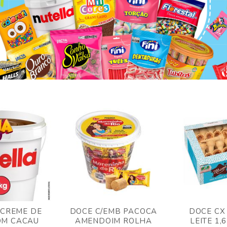
 CREME DE
DOCE C/EMB PACOCA
DOCE CX
OM CACAU
AMENDOIM ROLHA
LEITE 1,