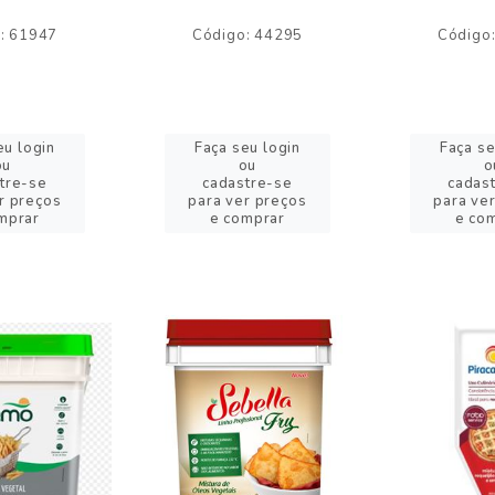
: 61947
Código: 44295
Código
eu login
Faça seu login
Faça se
ou
ou
o
tre-se
cadastre-se
cadas
r preços
para ver preços
para ve
mprar
e comprar
e co