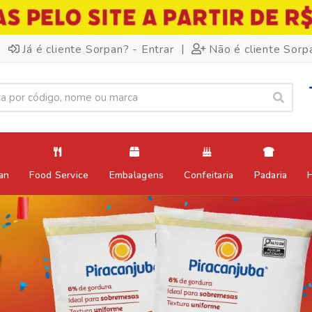
|
Já é cliente Sorpan? - Entrar
Não é cliente Sorp
an
Food Service
Embalagens
Confeitaria
Padaria