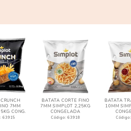
 CRUNCH
BATATA CORTE FINO
BATATA TR
FINO 7MM
7MM SIMPLOT 2,25KG
10MM SIMP
,5KG CONG.
CONGELADA
CONG
: 63915
Código: 63918
Código