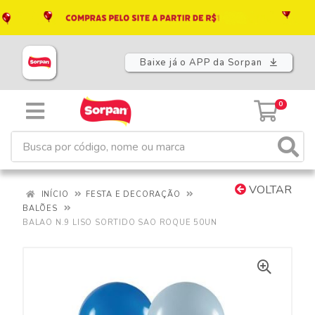
Baixe já o APP da Sorpan
0
VOLTAR
INÍCIO
FESTA E DECORAÇÃO
BALÕES
BALAO N.9 LISO SORTIDO SAO ROQUE 50UN