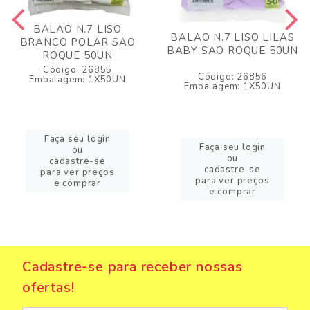
BALAO N.7 LISO
BALAO N.7 LISO LILAS
BRANCO POLAR SAO
BABY SAO ROQUE 50UN
ROQUE 50UN
Código: 26855
Código: 26856
Embalagem: 1X50UN
Embalagem: 1X50UN
Faça seu login
Faça seu login
ou
ou
cadastre-se
cadastre-se
para ver preços
para ver preços
e comprar
e comprar
Cadastre-se para receber nossas
ofertas!