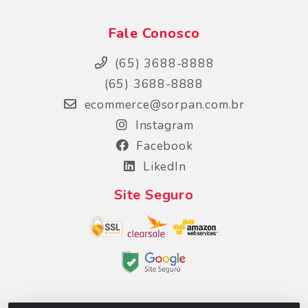
Fale Conosco
(65) 3688-8888
(65) 3688-8888
ecommerce@sorpan.com.br
Instagram
Facebook
LikedIn
Site Seguro