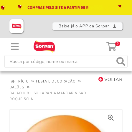
Baixe já o APP da Sorpan
0
VOLTAR
INÍCIO
FESTA E DECORAÇÃO
BALÕES
BALAO N.9 LISO LARANJA MANDARIN SAO
ROQUE 50UN