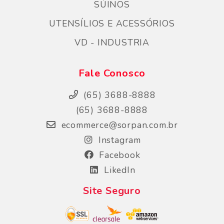
SÚINOS
UTENSÍLIOS E ACESSÓRIOS
VD - INDUSTRIA
Fale Conosco
(65) 3688-8888
(65) 3688-8888
ecommerce@sorpan.com.br
Instagram
Facebook
LikedIn
Site Seguro