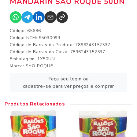
MANDARIN SAO ROQUE 50UN
Código: 65686
Código NCM: 95030099
Código de Barras do Produto: 7896243152537
Código de Barras da Caixa: 7896243152537
Embalagem: 1X50UN
Marca:
SAO ROQUE
Faça seu login ou
cadastre-se para ver preços e comprar
Produtos Relacionados