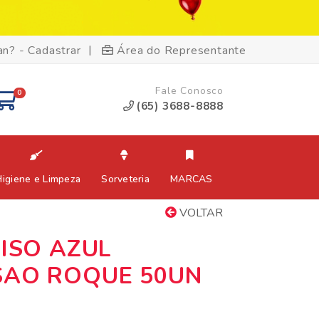
|
an? - Cadastrar
Área do Representante
Fale Conosco
0
(65) 3688-8888
Higiene e Limpeza
Sorveteria
MARCAS
VOLTAR
LISO AZUL
SAO ROQUE 50UN