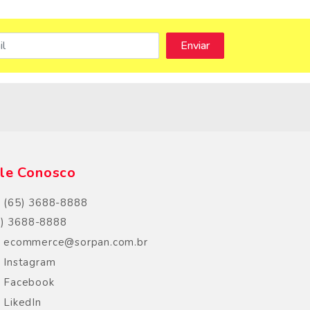
s
le Conosco
(65) 3688-8888
5) 3688-8888
ecommerce@sorpan.com.br
Instagram
Facebook
LikedIn