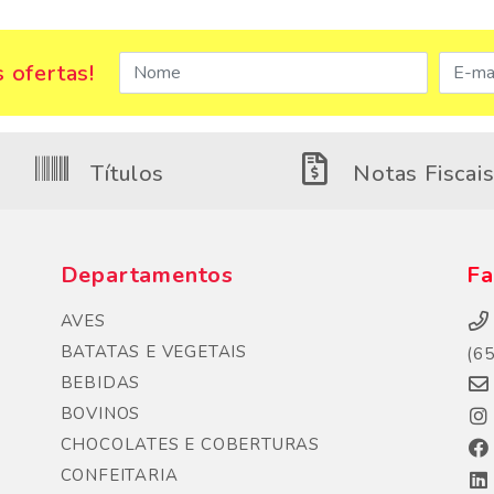
 ofertas!
Títulos
Notas Fiscai
Departamentos
Fa
AVES
BATATAS E VEGETAIS
(6
BEBIDAS
BOVINOS
CHOCOLATES E COBERTURAS
CONFEITARIA