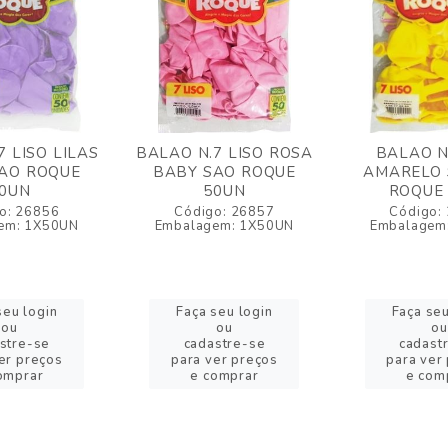
7 LISO LILAS
BALAO N.7 LISO ROSA
BALAO N
AO ROQUE
BABY SAO ROQUE
AMARELO 
0UN
50UN
ROQUE
o: 26856
Código: 26857
Código:
em: 1X50UN
Embalagem: 1X50UN
Embalagem
seu login
Faça seu login
Faça seu
ou
ou
ou
stre-se
cadastre-se
cadast
er preços
para ver preços
para ver
omprar
e comprar
e com