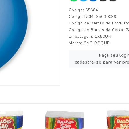
Código: 65684
Código NCM: 95030099
Código de Barras do Produt
Código de Barras da Caixa:
Embalagem: 1X50UN
Marca:
SAO ROQUE
Faça seu logi
cadastre-se para ver pr