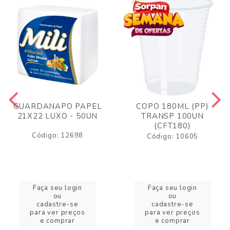
GUARDANAPO PAPEL
COPO 180ML (PP)
21X22 LUXO - 50UN
TRANSP 100UN
(CFT180)
Código: 12698
Código: 10605
Faça seu login
Faça seu login
ou
ou
cadastre-se
cadastre-se
para ver preços
para ver preços
e comprar
e comprar