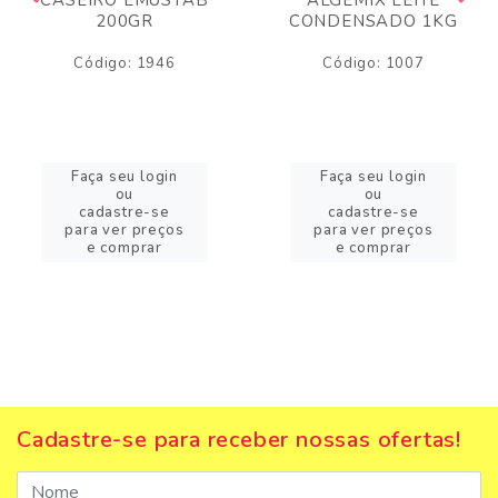
200GR
CONDENSADO 1KG
Código: 1946
Código: 1007
Faça seu login
Faça seu login
ou
ou
cadastre-se
cadastre-se
para ver preços
para ver preços
e comprar
e comprar
Cadastre-se para receber nossas ofertas!