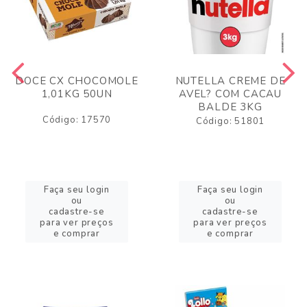
DOCE CX CHOCOMOLE
NUTELLA CREME DE
1,01KG 50UN
AVEL? COM CACAU
BALDE 3KG
Código: 17570
Código: 51801
Faça seu login
Faça seu login
ou
ou
cadastre-se
cadastre-se
para ver preços
para ver preços
e comprar
e comprar