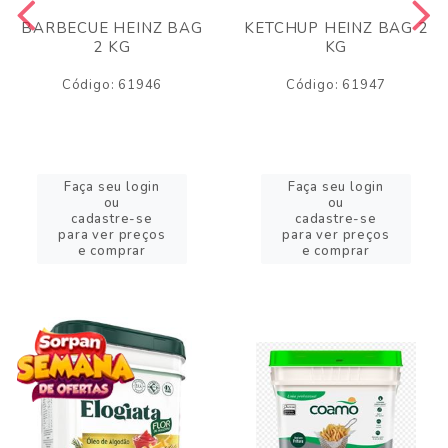
BARBECUE HEINZ BAG
KETCHUP HEINZ BAG 2
2 KG
KG
Código: 61946
Código: 61947
Faça seu login
Faça seu login
ou
ou
cadastre-se
cadastre-se
para ver preços
para ver preços
e comprar
e comprar