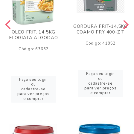
GORDURA FRIT-14,5KG
COAMO FRY 400-Z T
OLEO FRIT. 14,5KG
ELOGIATA ALGODAO
Código: 41852
Código: 63632
Faça seu login
ou
Faça seu login
cadastre-se
ou
para ver preços
cadastre-se
e comprar
para ver preços
e comprar