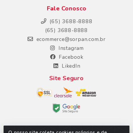
Fale Conosco
(65) 3688-8888
(65) 3688-8888
ecommerce@sorpan.com.br
Instagram
Facebook
LikedIn
Site Seguro
O nosso site coleta cookies próprios e de