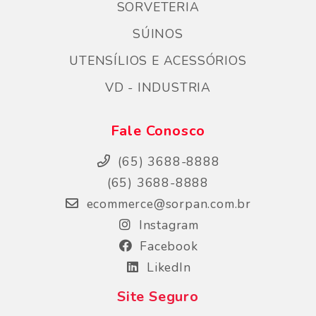
SORVETERIA
SÚINOS
UTENSÍLIOS E ACESSÓRIOS
VD - INDUSTRIA
Fale Conosco
(65) 3688-8888
(65) 3688-8888
ecommerce@sorpan.com.br
Instagram
Facebook
LikedIn
Site Seguro