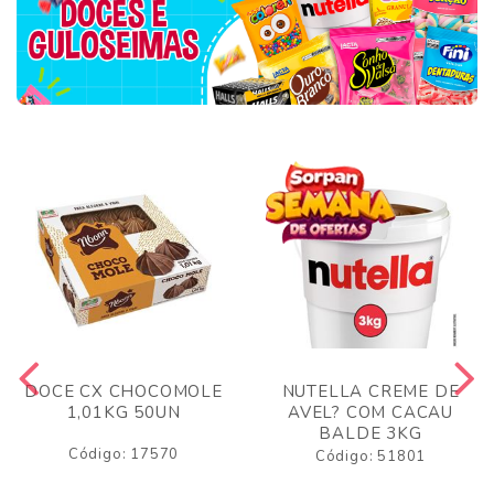
DOCE CX CHOCOMOLE
NUTELLA CREME DE
1,01KG 50UN
AVEL? COM CACAU
BALDE 3KG
Código: 17570
Código: 51801