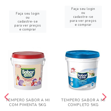
Faça seu login
ou
Faça seu login
cadastre-se
ou
para ver preços
cadastre-se
e comprar
para ver preços
e comprar
TEMPERO SABOR A MI
TEMPERO SABOR A MI
COM PIMENTA 5KG
COMPLETO 5KG