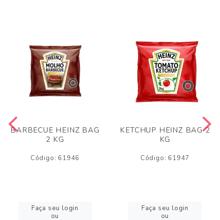
BARBECUE HEINZ BAG
KETCHUP HEINZ BAG 2
2 KG
KG
Código: 61946
Código: 61947
Faça seu login
Faça seu login
ou
ou