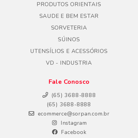
PRODUTOS ORIENTAIS
SAUDE E BEM ESTAR
SORVETERIA
SÚINOS
UTENSÍLIOS E ACESSÓRIOS
VD - INDUSTRIA
Fale Conosco
(65) 3688-8888
(65) 3688-8888
ecommerce@sorpan.com.br
Instagram
Facebook