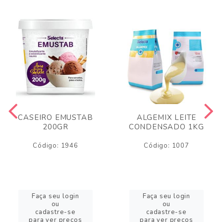
CASEIRO EMUSTAB
ALGEMIX LEITE
200GR
CONDENSADO 1KG
Código: 1946
Código: 1007
Faça seu login
Faça seu login
ou
ou
cadastre-se
cadastre-se
para ver preços
para ver preços