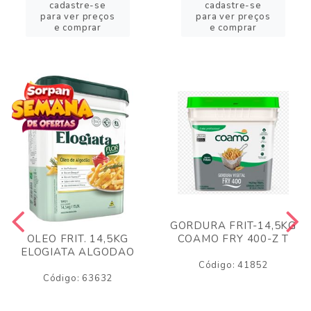
cadastre-se
cadastre-se
para ver preços
para ver preços
e comprar
e comprar
GORDURA FRIT-14,5KG
COAMO FRY 400-Z T
OLEO FRIT. 14,5KG
ELOGIATA ALGODAO
Código: 41852
Código: 63632