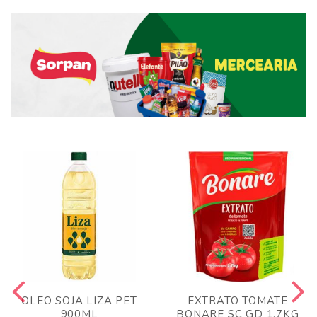
OLEO SOJA LIZA PET
EXTRATO TOMATE
900ML
BONARE SC GD 1,7KG