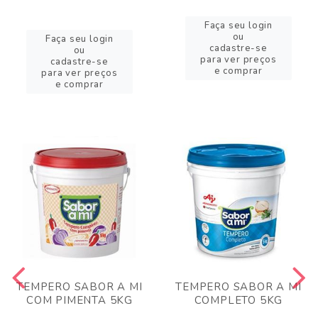
Faça seu login
ou
Faça seu login
cadastre-se
ou
para ver preços
cadastre-se
e comprar
para ver preços
e comprar
TEMPERO SABOR A MI
TEMPERO SABOR A MI
COM PIMENTA 5KG
COMPLETO 5KG