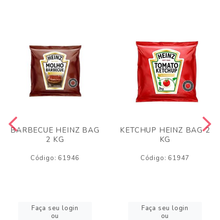
BARBECUE HEINZ BAG
KETCHUP HEINZ BAG 2
2 KG
KG
Código: 61946
Código: 61947
Faça seu login
Faça seu login
ou
ou