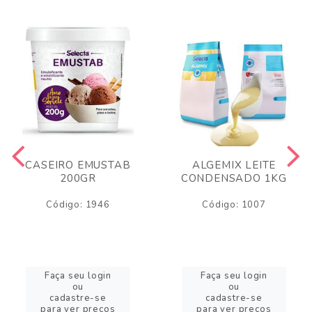
CASEIRO EMUSTAB
ALGEMIX LEITE
200GR
CONDENSADO 1KG
Código: 1946
Código: 1007
Faça seu login
Faça seu login
ou
ou
cadastre-se
cadastre-se
para ver preços
para ver preços