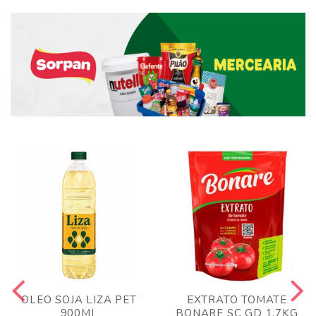
OLEO SOJA LIZA PET
EXTRATO TOMATE
900ML
BONARE SC GD 1,7KG