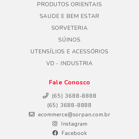
PRODUTOS ORIENTAIS
SAUDE E BEM ESTAR
SORVETERIA
SÚINOS
UTENSÍLIOS E ACESSÓRIOS
VD - INDUSTRIA
Fale Conosco
(65) 3688-8888
(65) 3688-8888
ecommerce@sorpan.com.br
Instagram
Facebook