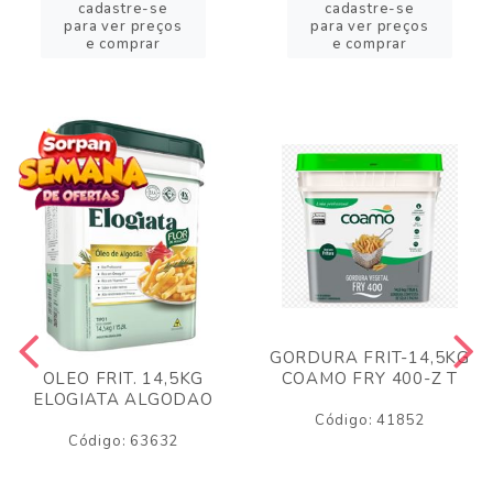
cadastre-se
cadastre-se
para ver preços
para ver preços
e comprar
e comprar
GORDURA FRIT-14,5KG
COAMO FRY 400-Z T
OLEO FRIT. 14,5KG
ELOGIATA ALGODAO
Código: 41852
Código: 63632