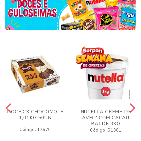
DOCE CX CHOCOMOLE
NUTELLA CREME DE
1,01KG 50UN
AVEL? COM CACAU
BALDE 3KG
Código: 17570
Código: 51801