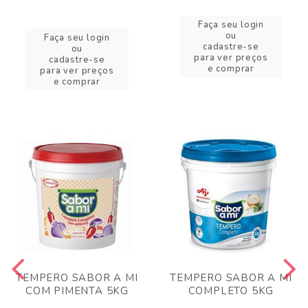
Faça seu login
ou
Faça seu login
cadastre-se
ou
para ver preços
cadastre-se
e comprar
para ver preços
e comprar
TEMPERO SABOR A MI
TEMPERO SABOR A MI
COM PIMENTA 5KG
COMPLETO 5KG