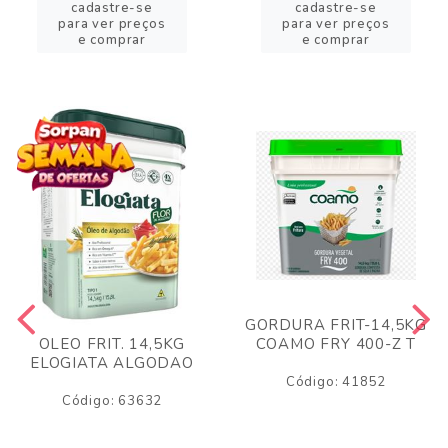
cadastre-se
cadastre-se
para ver preços
para ver preços
e comprar
e comprar
GORDURA FRIT-14,5KG
COAMO FRY 400-Z T
OLEO FRIT. 14,5KG
ELOGIATA ALGODAO
Código: 41852
Código: 63632