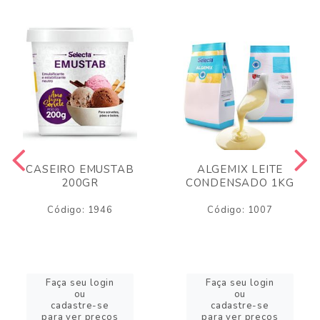
CASEIRO EMUSTAB
ALGEMIX LEITE
200GR
CONDENSADO 1KG
Código: 1946
Código: 1007
Faça seu login
Faça seu login
ou
ou
cadastre-se
cadastre-se
para ver preços
para ver preços