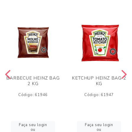
BARBECUE HEINZ BAG
KETCHUP HEINZ BAG 2
2 KG
KG
Código: 61946
Código: 61947
Faça seu login
Faça seu login
ou
ou