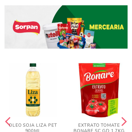
OLEO SOJA LIZA PET
EXTRATO TOMATE
900ML
BONARE SC GD 1,7KG