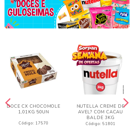
DOCE CX CHOCOMOLE
NUTELLA CREME DE
1,01KG 50UN
AVEL? COM CACAU
BALDE 3KG
Código: 17570
Código: 51801