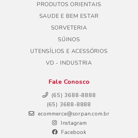
PRODUTOS ORIENTAIS
SAUDE E BEM ESTAR
SORVETERIA
SÚINOS
UTENSÍLIOS E ACESSÓRIOS
VD - INDUSTRIA
Fale Conosco
(65) 3688-8888
(65) 3688-8888
ecommerce@sorpan.com.br
Instagram
Facebook