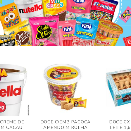
 CREME DE
DOCE C/EMB PACOCA
DOCE CX
OM CACAU
AMENDOIM ROLHA
LEITE 1,