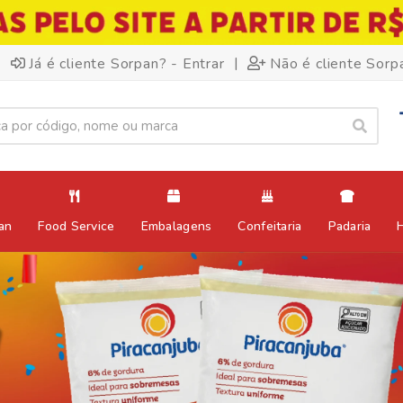
|
Já é cliente Sorpan? - Entrar
Não é cliente Sorp
an
Food Service
Embalagens
Confeitaria
Padaria