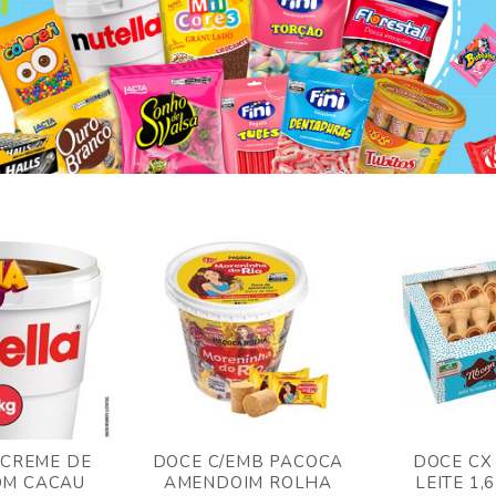
 CREME DE
DOCE C/EMB PACOCA
DOCE CX
OM CACAU
AMENDOIM ROLHA
LEITE 1,