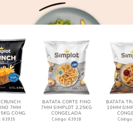
 CRUNCH
BATATA CORTE FINO
BATATA TR
FINO 7MM
7MM SIMPLOT 2,25KG
10MM SIMP
,5KG CONG.
CONGELADA
CONG
: 63915
Código: 63918
Código