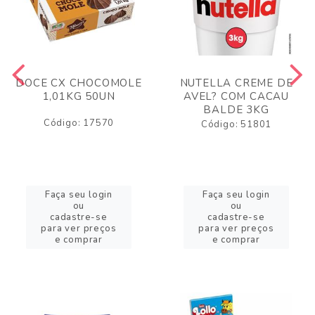
DOCE CX CHOCOMOLE
NUTELLA CREME DE
1,01KG 50UN
AVEL? COM CACAU
BALDE 3KG
Código: 17570
Código: 51801
Faça seu login
Faça seu login
ou
ou
cadastre-se
cadastre-se
para ver preços
para ver preços
e comprar
e comprar