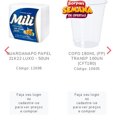
GUARDANAPO PAPEL
COPO 180ML (PP)
21X22 LUXO - 50UN
TRANSP 100UN
(CFT180)
Código: 12698
Código: 10605
Faça seu login
Faça seu login
ou
ou
cadastre-se
cadastre-se
para ver preços
para ver preços
e comprar
e comprar