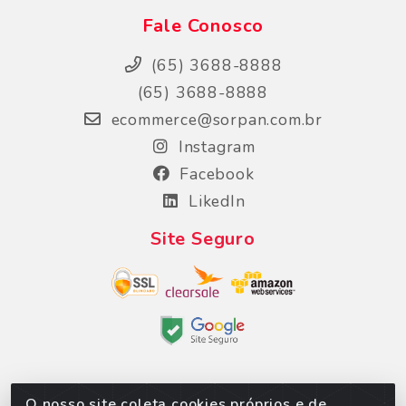
Fale Conosco
(65) 3688-8888
(65) 3688-8888
ecommerce@sorpan.com.br
Instagram
Facebook
LikedIn
Site Seguro
O nosso site coleta cookies próprios e de