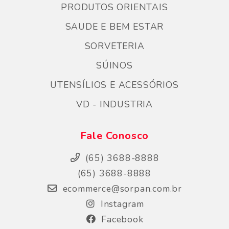
PRODUTOS ORIENTAIS
SAUDE E BEM ESTAR
SORVETERIA
SÚINOS
UTENSÍLIOS E ACESSÓRIOS
VD - INDUSTRIA
Fale Conosco
(65) 3688-8888
(65) 3688-8888
ecommerce@sorpan.com.br
Instagram
Facebook