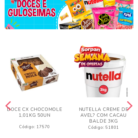
DOCE CX CHOCOMOLE
NUTELLA CREME DE
1,01KG 50UN
AVEL? COM CACAU
BALDE 3KG
Código: 17570
Código: 51801