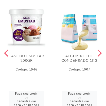
CASEIRO EMUSTAB
ALGEMIX LEITE
200GR
CONDENSADO 1KG
Código: 1946
Código: 1007
Faça seu login
Faça seu login
ou
ou
cadastre-se
cadastre-se
para ver preços
para ver preços