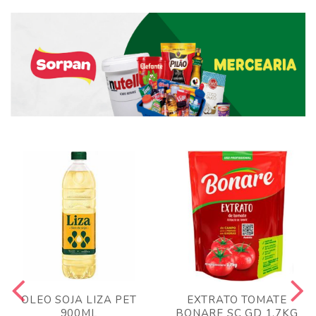
OLEO SOJA LIZA PET
EXTRATO TOMATE
900ML
BONARE SC GD 1,7KG