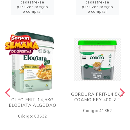
cadastre-se
cadastre-se
para ver preços
para ver preços
e comprar
e comprar
GORDURA FRIT-14,5KG
COAMO FRY 400-Z T
OLEO FRIT. 14,5KG
ELOGIATA ALGODAO
Código: 41852
Código: 63632