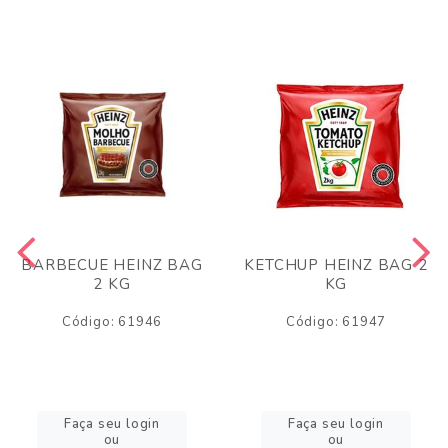
BARBECUE HEINZ BAG
KETCHUP HEINZ BAG 2
2 KG
KG
Código: 61946
Código: 61947
Faça seu login
Faça seu login
ou
ou