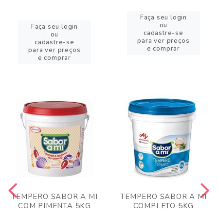
Faça seu login
ou
Faça seu login
cadastre-se
ou
para ver preços
cadastre-se
e comprar
para ver preços
e comprar
TEMPERO SABOR A MI
TEMPERO SABOR A MI
COM PIMENTA 5KG
COMPLETO 5KG