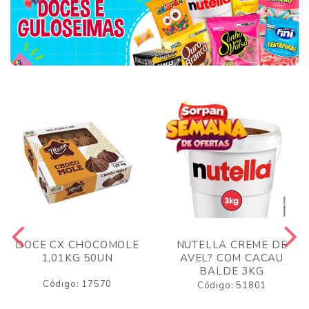
DOCE CX CHOCOMOLE
NUTELLA CREME DE
1,01KG 50UN
AVEL? COM CACAU
BALDE 3KG
Código: 17570
Código: 51801