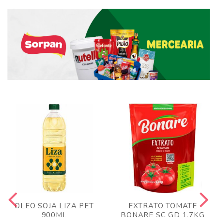
OLEO SOJA LIZA PET
EXTRATO TOMATE
900ML
BONARE SC GD 1,7KG