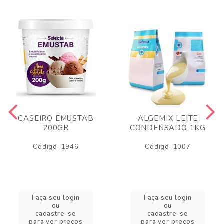
CASEIRO EMUSTAB
ALGEMIX LEITE
200GR
CONDENSADO 1KG
Código: 1946
Código: 1007
Faça seu login
Faça seu login
ou
ou
cadastre-se
cadastre-se
para ver preços
para ver preços