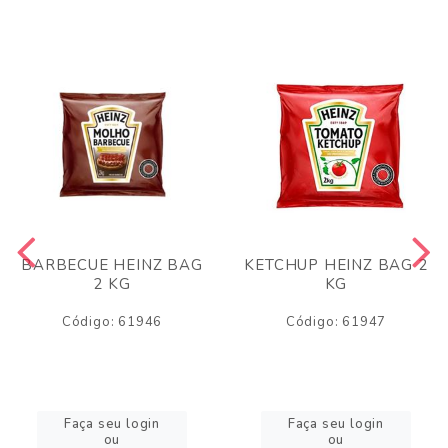
BARBECUE HEINZ BAG
KETCHUP HEINZ BAG 2
2 KG
KG
Código: 61946
Código: 61947
Faça seu login
Faça seu login
ou
ou