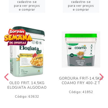
cadastre-se
cadastre-se
para ver preços
para ver preços
e comprar
e comprar
GORDURA FRIT-14,5KG
COAMO FRY 400-Z T
OLEO FRIT. 14,5KG
ELOGIATA ALGODAO
Código: 41852
Código: 63632