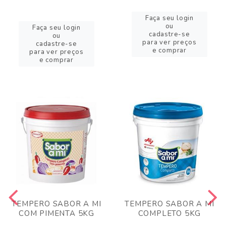
Faça seu login
ou
Faça seu login
cadastre-se
ou
para ver preços
cadastre-se
e comprar
para ver preços
e comprar
TEMPERO SABOR A MI
TEMPERO SABOR A MI
COM PIMENTA 5KG
COMPLETO 5KG