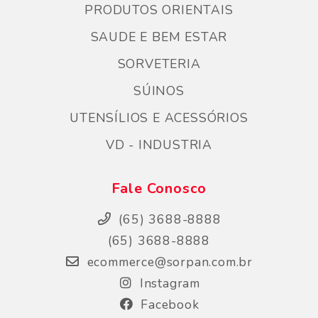
PRODUTOS ORIENTAIS
SAUDE E BEM ESTAR
SORVETERIA
SÚINOS
UTENSÍLIOS E ACESSÓRIOS
VD - INDUSTRIA
Fale Conosco
(65) 3688-8888
(65) 3688-8888
ecommerce@sorpan.com.br
Instagram
Facebook