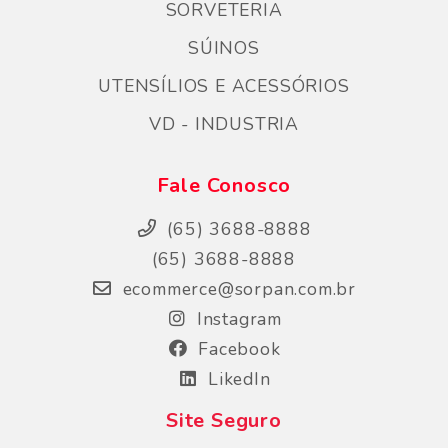
SORVETERIA
SÚINOS
UTENSÍLIOS E ACESSÓRIOS
VD - INDUSTRIA
Fale Conosco
(65) 3688-8888
(65) 3688-8888
ecommerce@sorpan.com.br
Instagram
Facebook
LikedIn
Site Seguro