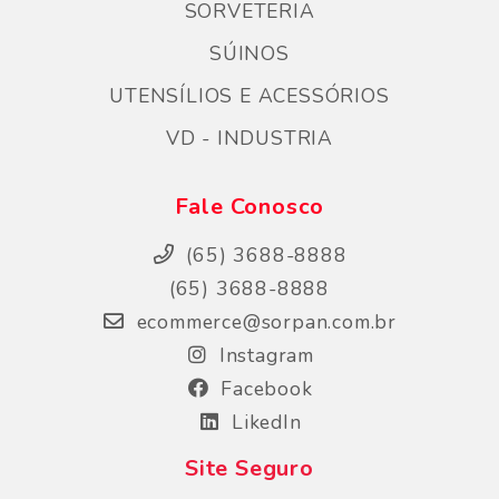
SORVETERIA
SÚINOS
UTENSÍLIOS E ACESSÓRIOS
VD - INDUSTRIA
Fale Conosco
(65) 3688-8888
(65) 3688-8888
ecommerce@sorpan.com.br
Instagram
Facebook
LikedIn
Site Seguro