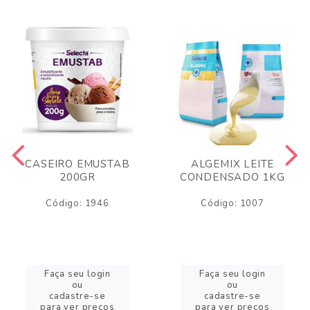
CASEIRO EMUSTAB
ALGEMIX LEITE
200GR
CONDENSADO 1KG
Código: 1946
Código: 1007
Faça seu login
Faça seu login
ou
ou
cadastre-se
cadastre-se
para ver preços
para ver preços