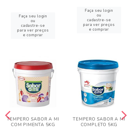
Faça seu login
ou
Faça seu login
cadastre-se
ou
para ver preços
cadastre-se
e comprar
para ver preços
e comprar
TEMPERO SABOR A MI
TEMPERO SABOR A MI
COM PIMENTA 5KG
COMPLETO 5KG