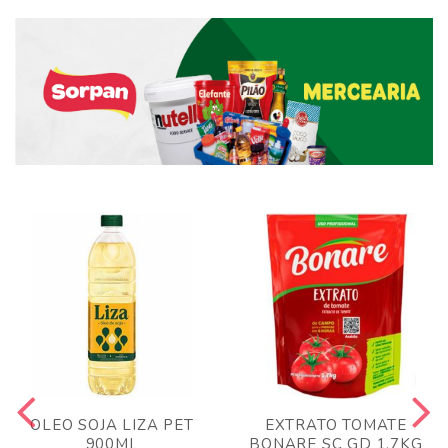
OLEO SOJA LIZA PET
EXTRATO TOMATE
900ML
BONARE SC GD 1,7KG