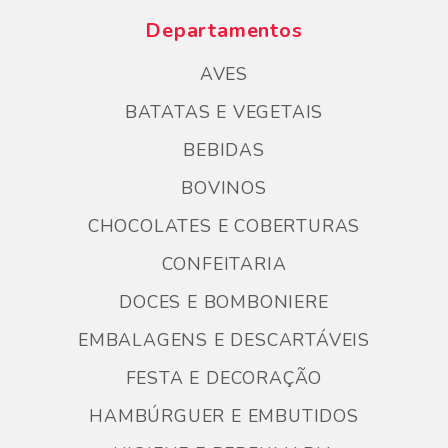
Departamentos
AVES
BATATAS E VEGETAIS
BEBIDAS
BOVINOS
CHOCOLATES E COBERTURAS
CONFEITARIA
DOCES E BOMBONIERE
EMBALAGENS E DESCARTÁVEIS
FESTA E DECORAÇÃO
HAMBÚRGUER E EMBUTIDOS