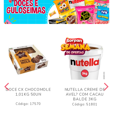
DOCE CX CHOCOMOLE
NUTELLA CREME DE
1,01KG 50UN
AVEL? COM CACAU
BALDE 3KG
Código: 17570
Código: 51801