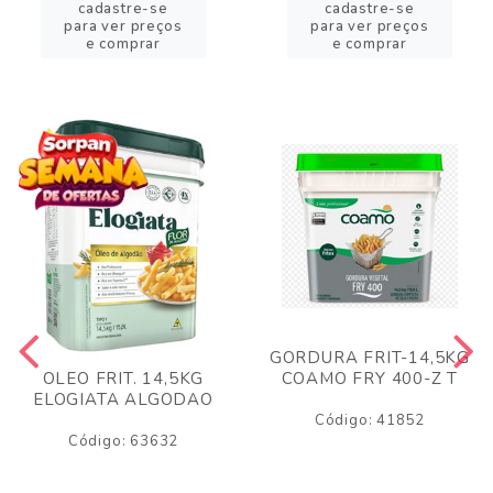
cadastre-se
cadastre-se
para ver preços
para ver preços
e comprar
e comprar
GORDURA FRIT-14,5KG
COAMO FRY 400-Z T
OLEO FRIT. 14,5KG
ELOGIATA ALGODAO
Código: 41852
Código: 63632