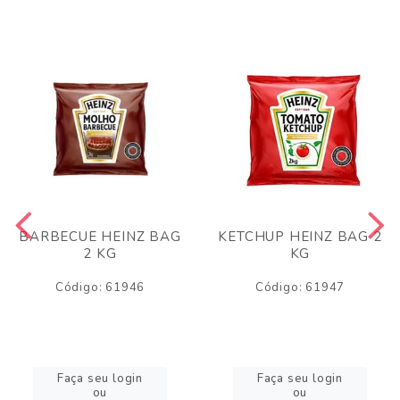
BARBECUE HEINZ BAG
KETCHUP HEINZ BAG 2
2 KG
KG
Código: 61946
Código: 61947
Faça seu login
Faça seu login
ou
ou