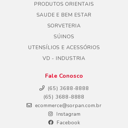
PRODUTOS ORIENTAIS
SAUDE E BEM ESTAR
SORVETERIA
SÚINOS
UTENSÍLIOS E ACESSÓRIOS
VD - INDUSTRIA
Fale Conosco
(65) 3688-8888
(65) 3688-8888
ecommerce@sorpan.com.br
Instagram
Facebook