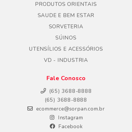
PRODUTOS ORIENTAIS
SAUDE E BEM ESTAR
SORVETERIA
SÚINOS
UTENSÍLIOS E ACESSÓRIOS
VD - INDUSTRIA
Fale Conosco
(65) 3688-8888
(65) 3688-8888
ecommerce@sorpan.com.br
Instagram
Facebook