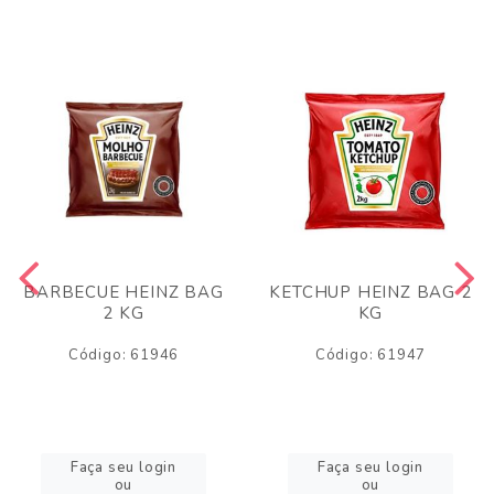
BARBECUE HEINZ BAG
KETCHUP HEINZ BAG 2
2 KG
KG
Código: 61946
Código: 61947
Faça seu login
Faça seu login
ou
ou