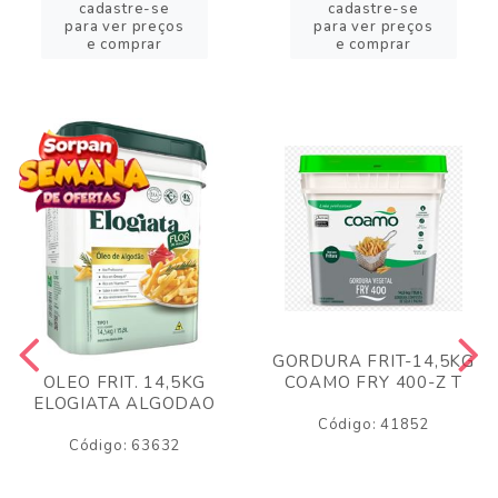
cadastre-se
cadastre-se
para ver preços
para ver preços
e comprar
e comprar
GORDURA FRIT-14,5KG
COAMO FRY 400-Z T
OLEO FRIT. 14,5KG
ELOGIATA ALGODAO
Código: 41852
Código: 63632