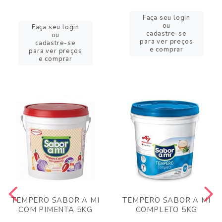
Faça seu login
ou
Faça seu login
cadastre-se
ou
para ver preços
cadastre-se
e comprar
para ver preços
e comprar
TEMPERO SABOR A MI
TEMPERO SABOR A MI
COM PIMENTA 5KG
COMPLETO 5KG