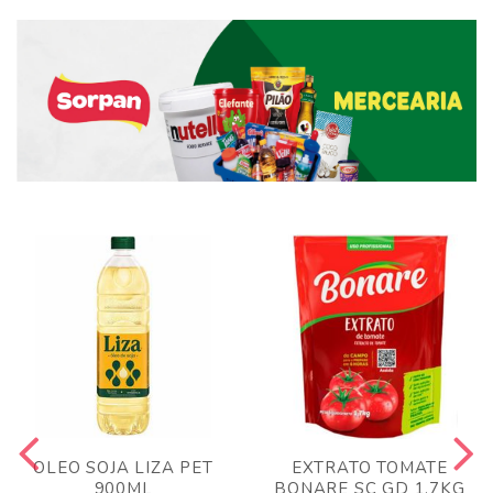
OLEO SOJA LIZA PET
EXTRATO TOMATE
900ML
BONARE SC GD 1,7KG