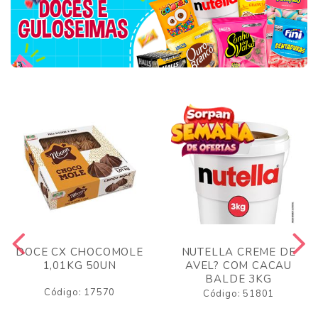
DOCE CX CHOCOMOLE
NUTELLA CREME DE
1,01KG 50UN
AVEL? COM CACAU
BALDE 3KG
Código: 17570
Código: 51801