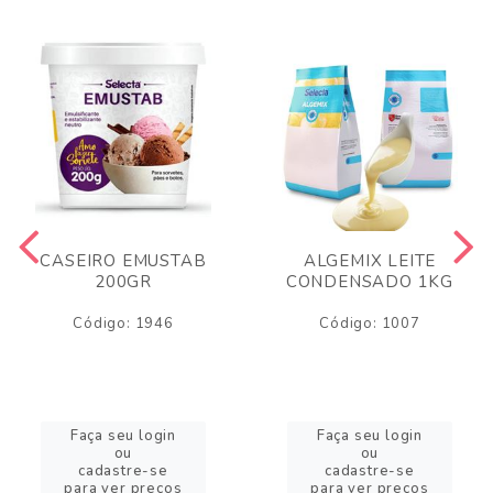
CASEIRO EMUSTAB
ALGEMIX LEITE
200GR
CONDENSADO 1KG
Código: 1946
Código: 1007
Faça seu login
Faça seu login
ou
ou
cadastre-se
cadastre-se
para ver preços
para ver preços