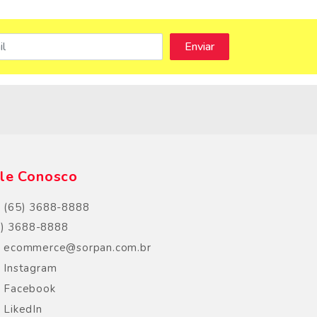
s
le Conosco
(65) 3688-8888
5) 3688-8888
ecommerce@sorpan.com.br
Instagram
Facebook
LikedIn