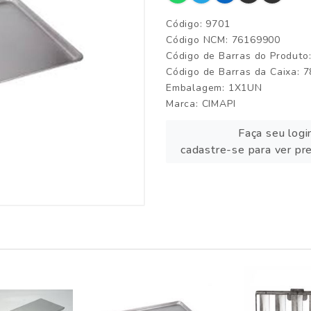
Código: 9701
Código NCM: 76169900
Código de Barras do Produt
Código de Barras da Caixa:
Embalagem: 1X1UN
Marca:
CIMAPI
Faça seu logi
cadastre-se para ver pr