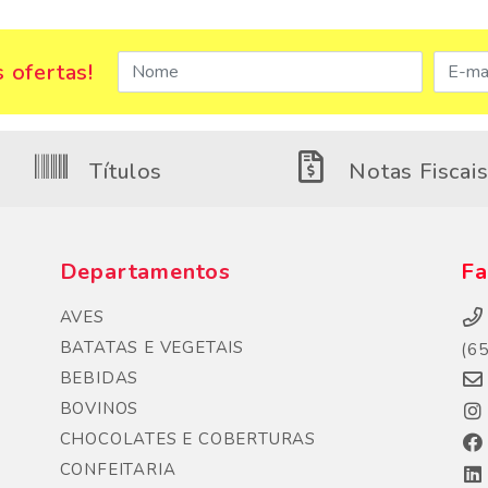
 ofertas!
Títulos
Notas Fiscai
Departamentos
Fa
AVES
BATATAS E VEGETAIS
(6
BEBIDAS
BOVINOS
CHOCOLATES E COBERTURAS
CONFEITARIA