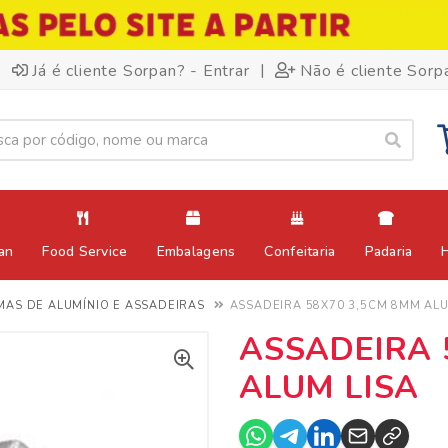
|
Já é cliente Sorpan? - Entrar
Não é cliente Sorp
an
Food Service
Embalagens
Confeitaria
Padaria
MAS DE ALUMÍNIO E ASSADEIRAS
ASSADEIRA 58X70 3,5CM 8MM ALU
ASSADEIRA 
ALUM LISA