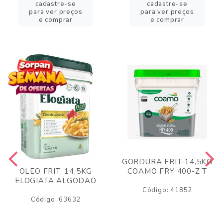
cadastre-se
cadastre-se
para ver preços
para ver preços
e comprar
e comprar
GORDURA FRIT-14,5KG
COAMO FRY 400-Z T
OLEO FRIT. 14,5KG
ELOGIATA ALGODAO
Código: 41852
Código: 63632