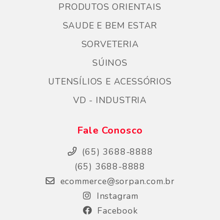
PRODUTOS ORIENTAIS
SAUDE E BEM ESTAR
SORVETERIA
SÚINOS
UTENSÍLIOS E ACESSÓRIOS
VD - INDUSTRIA
Fale Conosco
(65) 3688-8888
(65) 3688-8888
ecommerce@sorpan.com.br
Instagram
Facebook