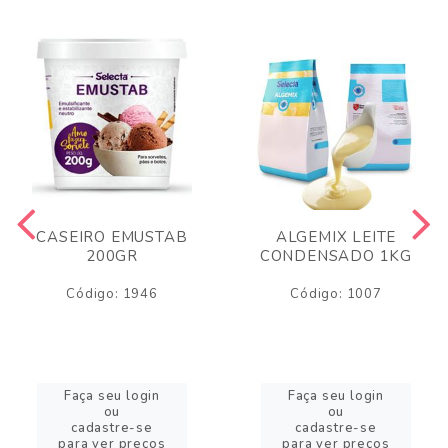
CASEIRO EMUSTAB
ALGEMIX LEITE
200GR
CONDENSADO 1KG
Código: 1946
Código: 1007
Faça seu login
Faça seu login
ou
ou
cadastre-se
cadastre-se
para ver preços
para ver preços