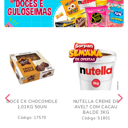
DOCE CX CHOCOMOLE
NUTELLA CREME DE
1,01KG 50UN
AVEL? COM CACAU
BALDE 3KG
Código: 17570
Código: 51801