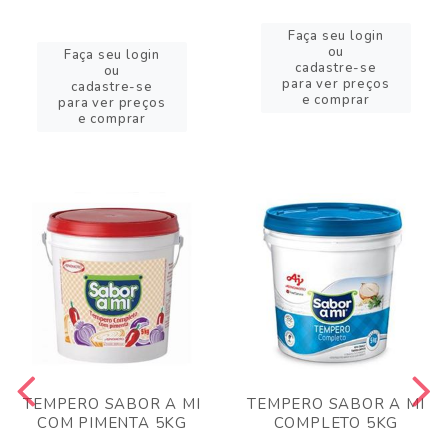
Faça seu login
ou
Faça seu login
cadastre-se
ou
para ver preços
cadastre-se
e comprar
para ver preços
e comprar
TEMPERO SABOR A MI
TEMPERO SABOR A MI
COM PIMENTA 5KG
COMPLETO 5KG