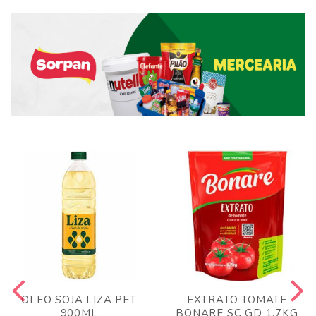
OLEO SOJA LIZA PET
EXTRATO TOMATE
900ML
BONARE SC GD 1,7KG