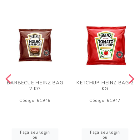
BARBECUE HEINZ BAG
KETCHUP HEINZ BAG 2
2 KG
KG
Código: 61946
Código: 61947
Faça seu login
Faça seu login
ou
ou