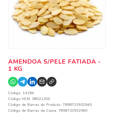
AMENDOA S/PELE FATIADA -
1 KG
Código: 14184
Código NCM: 08021200
Código de Barras do Produto: 7898733932940
Código de Barras da Caixa: 7898733932940