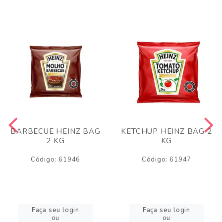
BARBECUE HEINZ BAG
KETCHUP HEINZ BAG 2
2 KG
KG
Código: 61946
Código: 61947
Faça seu login
Faça seu login
ou
ou