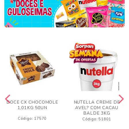
DOCE CX CHOCOMOLE
NUTELLA CREME DE
1,01KG 50UN
AVEL? COM CACAU
BALDE 3KG
Código: 17570
Código: 51801