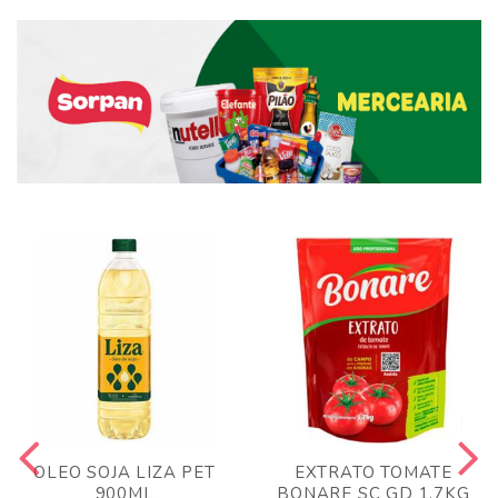
OLEO SOJA LIZA PET
EXTRATO TOMATE
900ML
BONARE SC GD 1,7KG