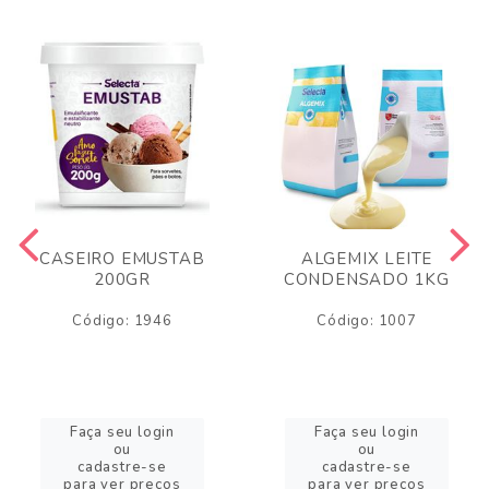
CASEIRO EMUSTAB
ALGEMIX LEITE
200GR
CONDENSADO 1KG
Código: 1946
Código: 1007
Faça seu login
Faça seu login
ou
ou
cadastre-se
cadastre-se
para ver preços
para ver preços