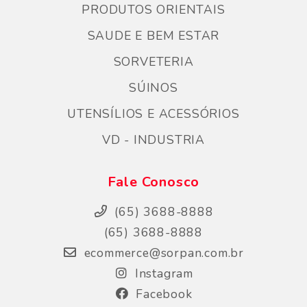
PRODUTOS ORIENTAIS
SAUDE E BEM ESTAR
SORVETERIA
SÚINOS
UTENSÍLIOS E ACESSÓRIOS
VD - INDUSTRIA
Fale Conosco
(65) 3688-8888
(65) 3688-8888
ecommerce@sorpan.com.br
Instagram
Facebook