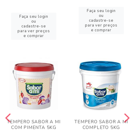
Faça seu login
ou
Faça seu login
cadastre-se
ou
para ver preços
cadastre-se
e comprar
para ver preços
e comprar
TEMPERO SABOR A MI
TEMPERO SABOR A MI
COM PIMENTA 5KG
COMPLETO 5KG