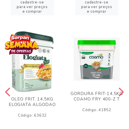
cadastre-se
cadastre-se
para ver preços
para ver preços
e comprar
e comprar
GORDURA FRIT-14,5KG
COAMO FRY 400-Z T
OLEO FRIT. 14,5KG
ELOGIATA ALGODAO
Código: 41852
Código: 63632