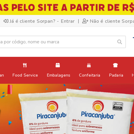
|
Já é cliente Sorpan? - Entrar
Não é cliente Sorp
an
Food Service
Embalagens
Confeitaria
Padaria