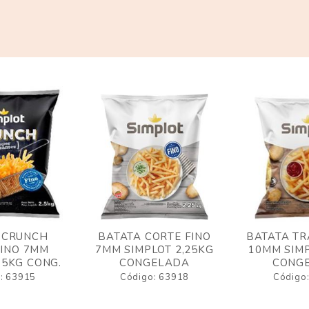
 CRUNCH
BATATA CORTE FINO
BATATA TR
FINO 7MM
7MM SIMPLOT 2,25KG
10MM SIMP
,5KG CONG.
CONGELADA
CONG
: 63915
Código: 63918
Código