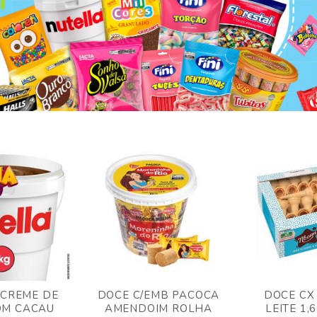
 CREME DE
DOCE C/EMB PACOCA
DOCE CX
OM CACAU
AMENDOIM ROLHA
LEITE 1,