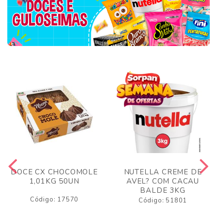
DOCE CX CHOCOMOLE
NUTELLA CREME DE
1,01KG 50UN
AVEL? COM CACAU
BALDE 3KG
Código: 17570
Código: 51801