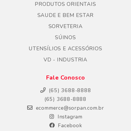
PRODUTOS ORIENTAIS
SAUDE E BEM ESTAR
SORVETERIA
SÚINOS
UTENSÍLIOS E ACESSÓRIOS
VD - INDUSTRIA
Fale Conosco
(65) 3688-8888
(65) 3688-8888
ecommerce@sorpan.com.br
Instagram
Facebook