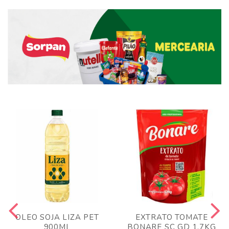
OLEO SOJA LIZA PET
EXTRATO TOMATE
900ML
BONARE SC GD 1,7KG