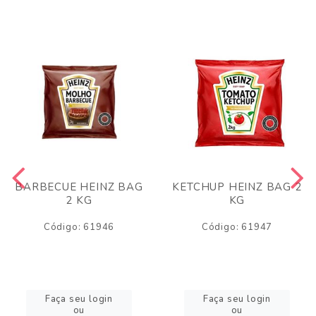
BARBECUE HEINZ BAG
KETCHUP HEINZ BAG 2
2 KG
KG
Código: 61946
Código: 61947
Faça seu login
Faça seu login
ou
ou