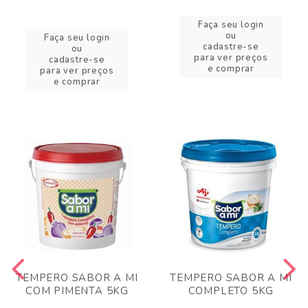
Faça seu login
ou
Faça seu login
cadastre-se
ou
para ver preços
cadastre-se
e comprar
para ver preços
e comprar
TEMPERO SABOR A MI
TEMPERO SABOR A MI
COM PIMENTA 5KG
COMPLETO 5KG