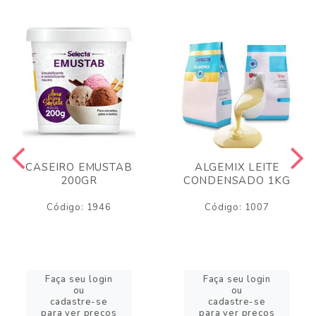
CASEIRO EMUSTAB
ALGEMIX LEITE
200GR
CONDENSADO 1KG
Código: 1946
Código: 1007
Faça seu login
Faça seu login
ou
ou
cadastre-se
cadastre-se
para ver preços
para ver preços