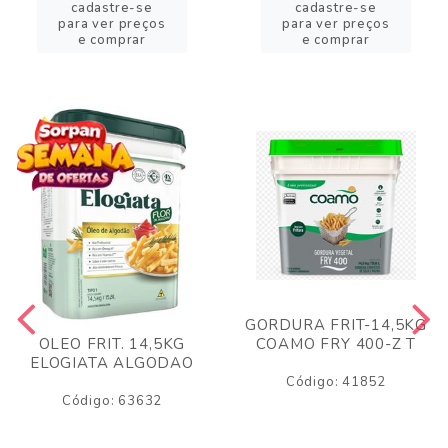
cadastre-se
cadastre-se
para ver preços
para ver preços
e comprar
e comprar
GORDURA FRIT-14,5KG
COAMO FRY 400-Z T
OLEO FRIT. 14,5KG
ELOGIATA ALGODAO
Código: 41852
Código: 63632